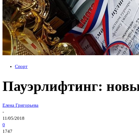
Спорт
Пауэрлифтинг: новы
Елена Григорьева
-
11/05/2018
0
1747