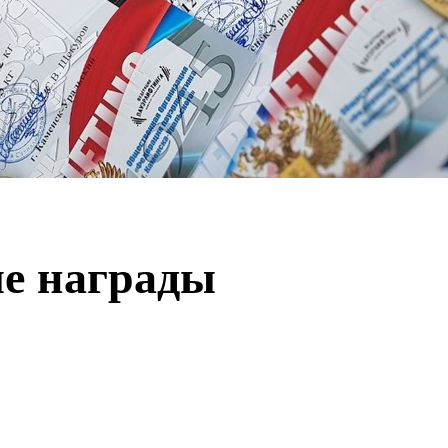
е награды