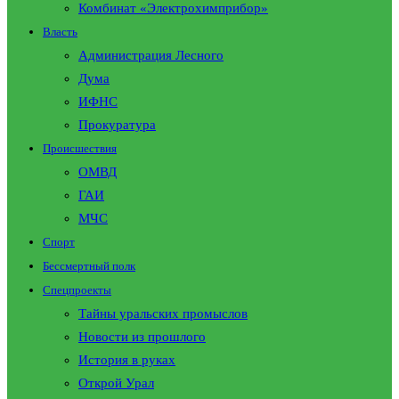
Комбинат «Электрохимприбор»
Власть
Администрация Лесного
Дума
ИФНС
Прокуратура
Происшествия
ОМВД
ГАИ
МЧС
Спорт
Бессмертный полк
Спецпроекты
Тайны уральских промыслов
Новости из прошлого
История в руках
Открой Урал