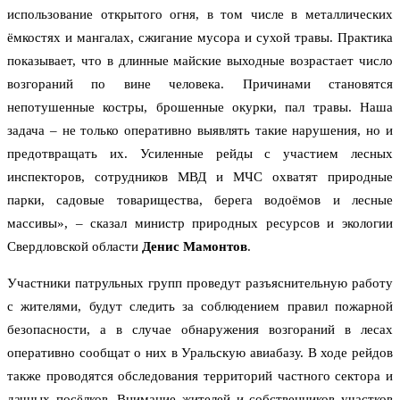
использование открытого огня, в том числе в металлических
ёмкостях и мангалах, сжигание мусора и сухой травы. Практика
показывает, что в длинные майские выходные возрастает число
возгораний по вине человека. Причинами становятся
непотушенные костры, брошенные окурки, пал травы. Наша
задача – не только оперативно выявлять такие нарушения, но и
предотвращать их. Усиленные рейды с участием лесных
инспекторов, сотрудников МВД и МЧС охватят природные
парки, садовые товарищества, берега водоёмов и лесные
массивы», – сказал министр природных ресурсов и экологии
Свердловской области
Денис Мамонтов
.
Участники патрульных групп проведут разъяснительную работу
с жителями, будут следить за соблюдением правил пожарной
безопасности, а в случае обнаружения возгораний в лесах
оперативно сообщат о них в Уральскую авиабазу. В ходе рейдов
также проводятся обследования территорий частного сектора и
дачных посёлков. Внимание жителей и собственников участков