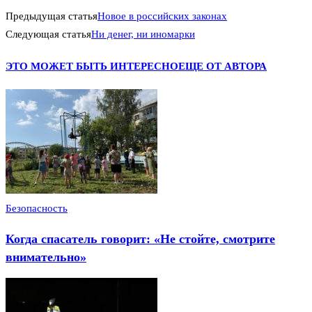
Предыдущая статья
Новое в российских законах
Следующая статья
Ни денег, ни иномарки
ЭТО МОЖЕТ БЫТЬ ИНТЕРЕСНО
ЕЩЕ ОТ АВТОРА
Безопасность
Когда спасатель говорит: «Не стойте, смотрите
внимательно»