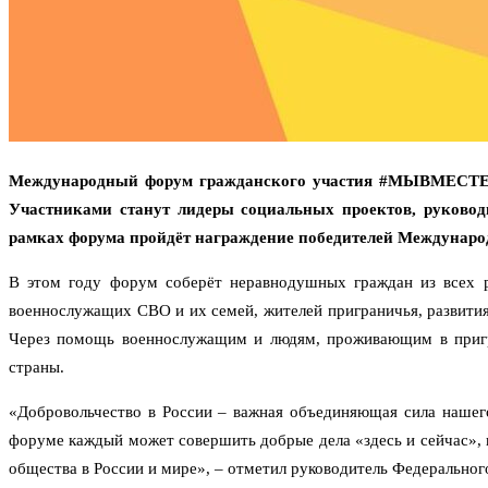
Международный форум гражданского участия #МЫВМЕСТЕ со
Участниками станут лидеры социальных проектов, руковод
рамках форума пройдёт награждение победителей Междун
В этом году форум соберёт неравнодушных граждан из всех р
военнослужащих СВО и их семей, жителей приграничья, развити
Через помощь военнослужащим и людям, проживающим в пригра
страны.
«Добровольчество в России – важная объединяющая сила нашег
форуме каждый может совершить добрые дела «здесь и сейчас», 
общества в России и мире», – отметил руководитель Федеральног