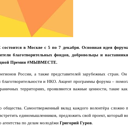
стоится в Москве с 5 по 7 декабря. Основная идея форум
ители благотворительных фондов, добровольцы и наставники
ародной Премии #МЫВМЕСТЕ.
егионов России, а также представителей зарубежных стран. О
я благотворительности и НКО. Акцент программы форума – помог
ничных территориях, проявляются важные ценности, такие как 
о общества. Самоотверженный вклад каждого волонтёра сложно 
встретить единомышленников, предложить свой проект, который во
о агентства по делам молодёжи
Григорий Гуров
.