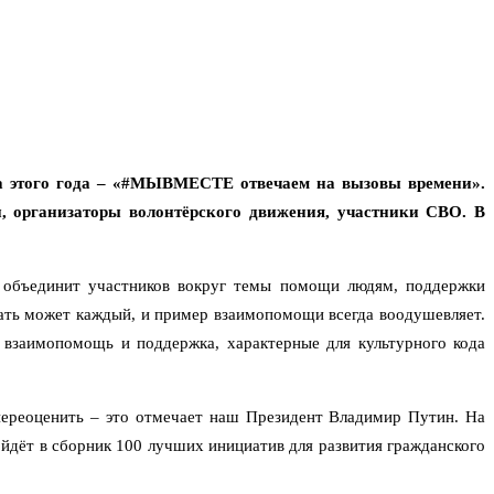
а этого года – «#МЫВМЕСТЕ отвечаем на вызовы времени».
, организаторы волонтёрского движения, участники СВО. В
н объединит участников вокруг темы помощи людям, поддержки
ать может каждый, и пример взаимопомощи всегда воодушевляет.
взаимопомощь и поддержка, характерные для культурного кода
переоценить – это отмечает наш Президент Владимир Путин. На
йдёт в сборник 100 лучших инициатив для развития гражданского