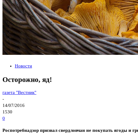
Новости
Осторожно, яд!
газета "Вестник"
-
14/07/2016
1530
0
Роспотребнадзор призвал свердловчан не покупать ягоды и гр