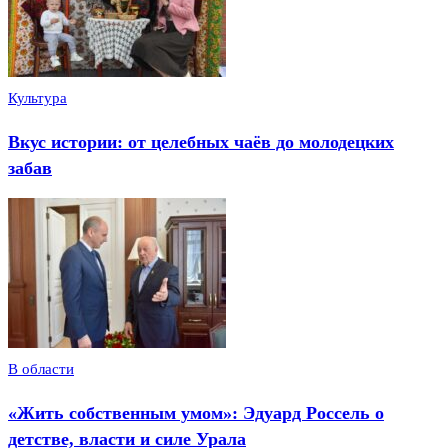
Культура
Вкус истории: от целебных чаёв до молодецких
забав
В области
«Жить собственным умом»: Эдуард Россель о
детстве, власти и силе Урала