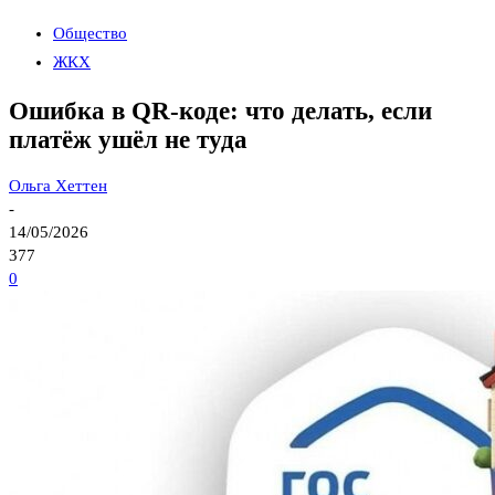
Общество
ЖКХ
Ошибка в QR-коде: что делать, если
платёж ушёл не туда
Ольга Хеттен
-
14/05/2026
377
0