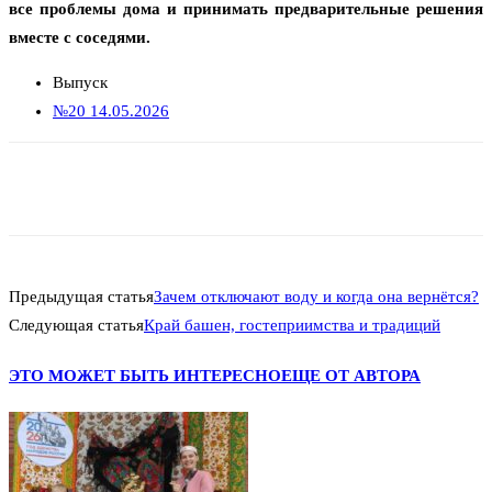
все проблемы дома и принимать предварительные решения
вместе с соседями.
Выпуск
№20 14.05.2026
Предыдущая статья
Зачем отключают воду и когда она вернётся?
Следующая статья
Край башен, гостеприимства и традиций
ЭТО МОЖЕТ БЫТЬ ИНТЕРЕСНО
ЕЩЕ ОТ АВТОРА