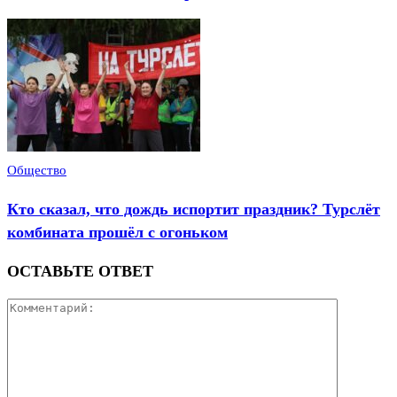
Общество
Кто сказал, что дождь испортит праздник? Турслёт
комбината прошёл с огоньком
ОСТАВЬТЕ ОТВЕТ