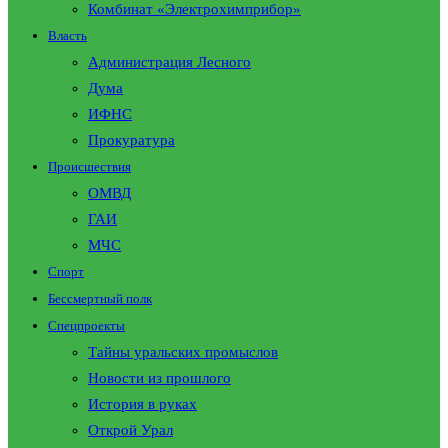
Комбинат «Электрохимприбор»
Власть
Администрация Лесного
Дума
ИФНС
Прокуратура
Происшествия
ОМВД
ГАИ
МЧС
Спорт
Бессмертный полк
Спецпроекты
Тайны уральских промыслов
Новости из прошлого
История в руках
Открой Урал