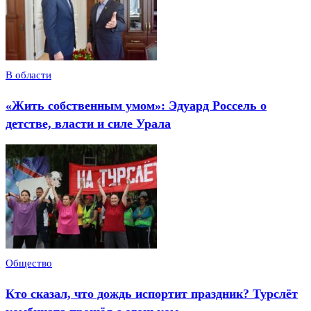
В области
«Жить собственным умом»: Эдуард Россель о
детстве, власти и силе Урала
Общество
Кто сказал, что дождь испортит праздник? Турслёт