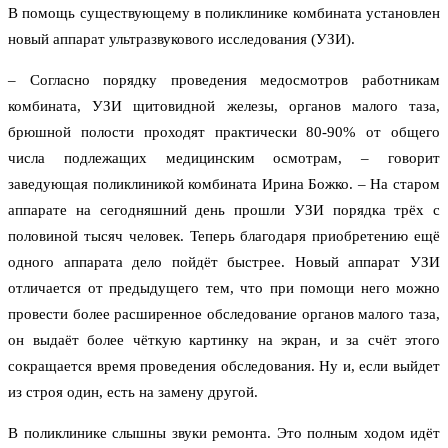
В помощь существующему в поликлинике комбината установлен
новый аппарат ультразвукового исследования (УЗИ).
– Согласно порядку проведения медосмотров работникам
комбината, УЗИ щитовидной железы, органов малого таза,
брюшной полости проходят практически 80-90% от общего
числа подлежащих медицинским осмотрам, – говорит
заведующая поликлиникой комбината Ирина Божко. – На старом
аппарате на сегодняшний день прошли УЗИ порядка трёх с
половиной тысяч человек. Теперь благодаря приобретению ещё
одного аппарата дело пойдёт быстрее. Новый аппарат УЗИ
отличается от предыдущего тем, что при помощи него можно
провести более расширенное обследование органов малого таза,
он выдаёт более чёткую картинку на экран, и за счёт этого
сокращается время проведения обследования. Ну и, если выйдет
из строя один, есть на замену другой.
В поликлинике слышны звуки ремонта. Это полным ходом идёт