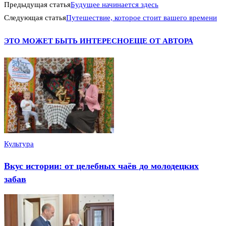
Предыдущая статья
Будущее начинается здесь
Следующая статья
Путешествие, которое стоит вашего времени
ЭТО МОЖЕТ БЫТЬ ИНТЕРЕСНО
ЕЩЕ ОТ АВТОРА
Культура
Вкус истории: от целебных чаёв до молодецких
забав