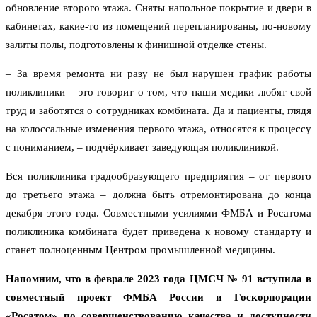
обновление второго этажа. Сняты напольное покрытие и двери в
кабинетах, какие-то из помещений перепланированы, по-новому
залиты полы, подготовлены к финишной отделке стены.
– За время ремонта ни разу не был нарушен график работы
поликлиники – это говорит о том, что наши медики любят свой
труд и заботятся о сотрудниках комбината. Да и пациенты, глядя
на колоссальные изменения первого этажа, относятся к процессу
с пониманием, – подчёркивает заведующая поликлиникой.
Вся поликлиника градообразующего предприятия – от первого
до третьего этажа – должна быть отремонтирована до конца
декабря этого года. Совместными усилиями ФМБА и Росатома
поликлиника комбината будет приведена к новому стандарту и
станет полноценным Центром промышленной медицины.
Напомним, что в феврале 2023 года ЦМСЧ № 91 вступила в
совместный проект ФМБА России и Госкорпорации
«Росатом» по совершенствованию качества и доступности