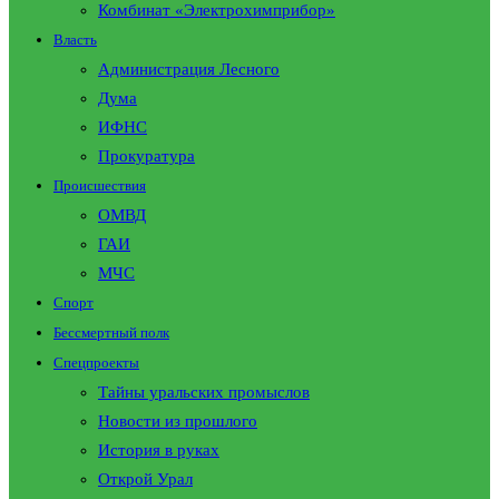
Комбинат «Электрохимприбор»
Власть
Администрация Лесного
Дума
ИФНС
Прокуратура
Происшествия
ОМВД
ГАИ
МЧС
Спорт
Бессмертный полк
Спецпроекты
Тайны уральских промыслов
Новости из прошлого
История в руках
Открой Урал