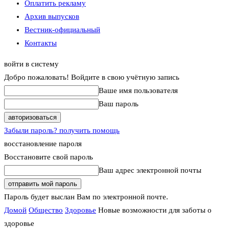
Оплатить рекламу
Архив выпусков
Вестник-официальный
Контакты
войти в систему
Добро пожаловать! Войдите в свою учётную запись
Ваше имя пользователя
Ваш пароль
Забыли пароль? получить помощь
восстановление пароля
Восстановите свой пароль
Ваш адрес электронной почты
Пароль будет выслан Вам по электронной почте.
Домой
Общество
Здоровье
Новые возможности для заботы о
здоровье