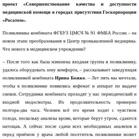
проект «Совершенствование качества и доступности
медицинской помощи в городах присутствия Госкорпорации
«Росатом».
Поликлиника комбината ФГБУЗ ЦМСЧ № 91 ФМБА России – на
новом этапе преобразования в Центр промышленной медицины.
Что нового в медицинском учреждении?
– После того как была изменена входная группа в поликлинику,
удалось оборудовать зону комфорта, – рассказывает заведующая
поликлиникой комбината
Ирина Божко
. – Лет пять мы мечтали,
чтобы в поликлинике появились кофемат и аппарат по выдаче
снеков. Сотрудники комбината проходят у нас периодический и
входной медосмотры. Их продолжительность примерно
полтора-два часа. Человек всё это время ходит с чувством
голода, поскольку анализы крови, которые берут утром, сдаются
натощак. А сейчас после сдачи всех необходимых анализов и
перед приёмом у врача любой посетитель поликлиники может