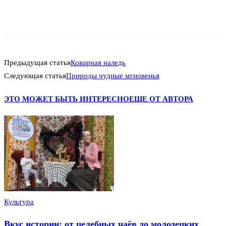
Предыдущая статья
Коварная наледь
Следующая статья
Природы чудные мгновенья
ЭТО МОЖЕТ БЫТЬ ИНТЕРЕСНО
ЕЩЕ ОТ АВТОРА
Культура
Вкус истории: от целебных чаёв до молодецких