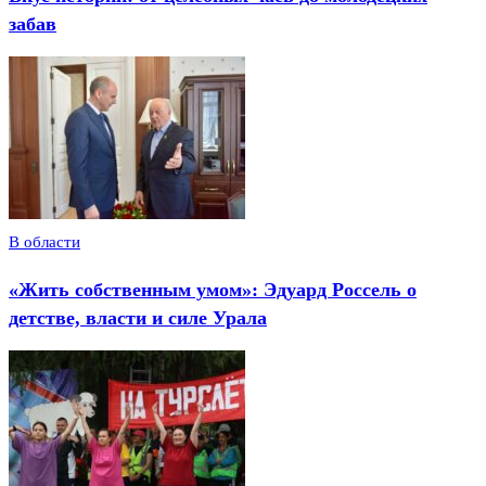
забав
В области
«Жить собственным умом»: Эдуард Россель о
детстве, власти и силе Урала