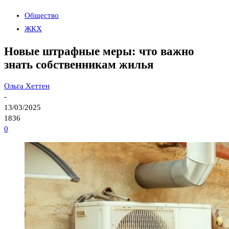
Общество
ЖКХ
Новые штрафные меры: что важно
знать собственникам жилья
Ольга Хеттен
-
13/03/2025
1836
0