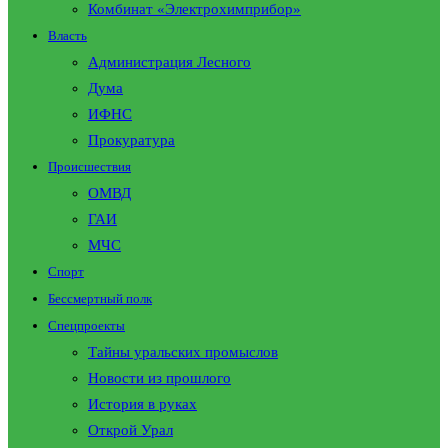
Комбинат «Электрохимприбор»
Власть
Администрация Лесного
Дума
ИФНС
Прокуратура
Происшествия
ОМВД
ГАИ
МЧС
Спорт
Бессмертный полк
Спецпроекты
Тайны уральских промыслов
Новости из прошлого
История в руках
Открой Урал