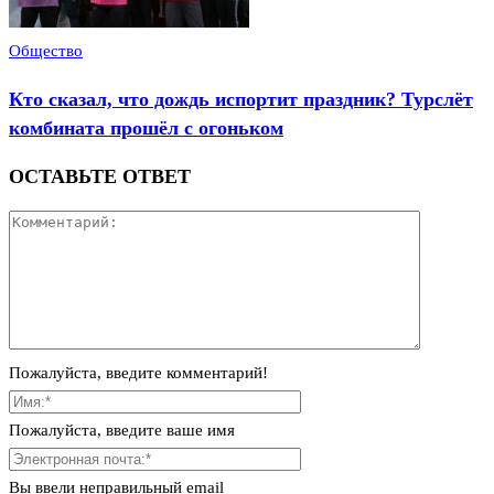
Общество
Кто сказал, что дождь испортит праздник? Турслёт
комбината прошёл с огоньком
ОСТАВЬТЕ ОТВЕТ
Пожалуйста, введите комментарий!
Пожалуйста, введите ваше имя
Вы ввели неправильный email