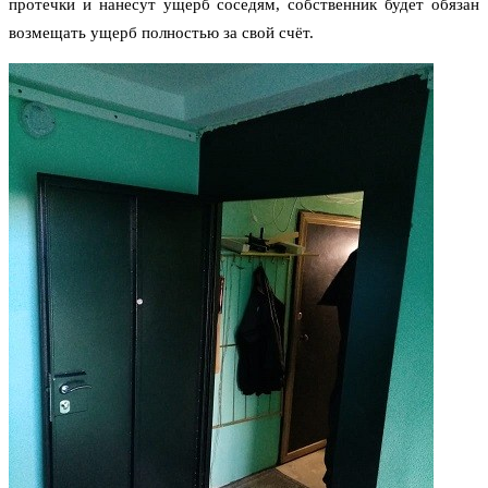
протечки и нанесут ущерб соседям, собственник будет обязан
возмещать ущерб полностью за свой счёт.