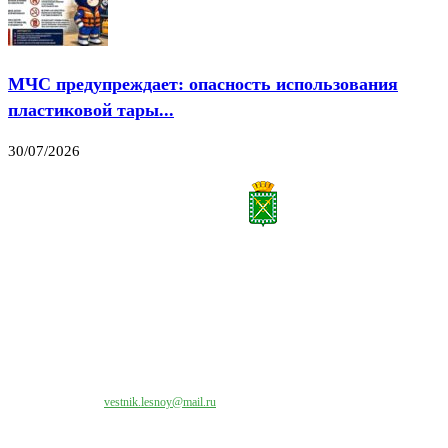
МЧС предупреждает: опасность использования
пластиковой тары...
30/07/2026
Все права на материалы, публикуемые на сайте vestnik-lesnoy.ru, защищены. Никакая
часть данных публикуемых материалов не может быть воспроизведена в какой бы то
ни было форме без письменного разрешения МАУ «ЦИИОС».
Свяжитесь с нами:
vestnik.lesnoy@mail.ru