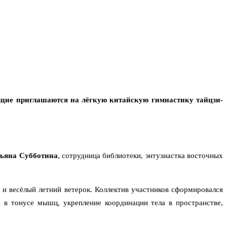
ающие приглашаются на лёгкую китайскую гимнастику тайцзи-
ьяна Субботина
, сотрудница библиотеки, энтузиастка восточных
 и весёлый летний ветерок. Коллектив участников сформировался
 в тонусе мышц, укрепление координации тела в пространстве,