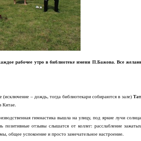
 каждое рабочее утро в библиотеке имени П.Бажова. Все жел
 (исключение – дождь, тогда библиотекари собираются в зале)
Тат
в Китае.
оизводственная гимнастика вышла на улицу, под яркие лучи солнца
нь позитивные отзывы слышатся от коллег: расслабление зажатых
емы, общее успокоение и просто замечательное настроение.