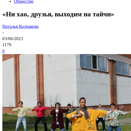
Общество
«Ни хао, друзья, выходим на тайчи»
Наталья Колпакова
-
03/06/2021
1179
0