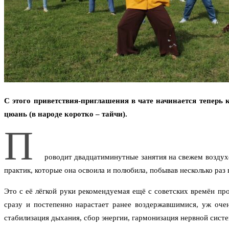
С этого приветствия-приглашения в чате начинается теперь
цюань (в народе коротко – тайчи).
П
роводит двадцатиминутные занятия на свежем воздухе
практик, которые она освоила и полюбила, побывав несколько раз 
Это с её лёгкой руки рекомендуемая ещё с советских времён пр
сразу и постепенно нарастает ранее воздержавшимися, уж оче
стабилизация дыхания, сбор энергии, гармонизация нервной сист