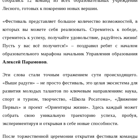
собрались 12 команд из всех образовательных учреждений
Лесного, готовых к покорению новых вершин.
«Фестиваль представляет большое количество возможностей, в
которых вы можете себя реализовать. Стремитесь к победе,
стремитесь к успеху, получайте удовольствие, радуйтесь жизни!
Пусть у вас всё получится!» – поздравил ребят с началом
образовательного марафона начальник Управления образования
Алексей Парамонов
.
Эти слова стали точным отражением сути происходящего.
«Выше радуги» – не просто фестиваль, это целая экосистема для
развития молодых талантов по ключевым направлениям: наука,
спорт и туризм, творчество, «Школа Росатома», «Движение
Первых» и проект «Ориентиры жизни». Здесь каждый может
собрать свою уникальную траекторию успеха, пробуя,
экспериментируя и открывая в себе новые способности.
После торжественной церемонии открытия фестиваля команды