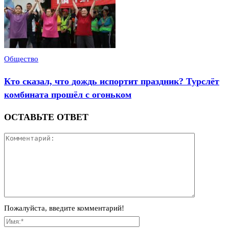
Общество
Кто сказал, что дождь испортит праздник? Турслёт
комбината прошёл с огоньком
ОСТАВЬТЕ ОТВЕТ
Пожалуйста, введите комментарий!