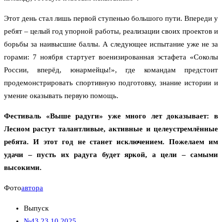
Этот день стал лишь первой ступенью большого пути. Впереди у
ребят – целый год упорной работы, реализации своих проектов и
борьбы за наивысшие баллы. А следующее испытание уже не за
горами: 7 ноября стартует военизированная эстафета «Соколы
России, вперёд, юнармейцы!», где командам предстоит
продемонстрировать спортивную подготовку, знание истории и
умение оказывать первую помощь.
Фестиваль «Выше радуги» уже много лет доказывает: в
Лесном растут талантливые, активные и целеустремлённые
ребята. И этот год не станет исключением. Пожелаем им
удачи – пусть их радуга будет яркой, а цели – самыми
высокими.
Фото
автора
Выпуск
№43 23.10.2025