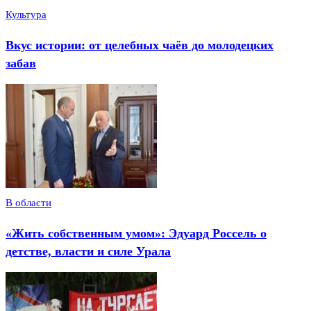
Культура
Вкус истории: от целебных чаёв до молодецких
забав
В области
«Жить собственным умом»: Эдуард Россель о
детстве, власти и силе Урала