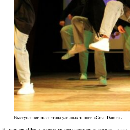
Выступление коллектива уличных танцев «Great Dance».
На станции «Школа актива» кипели нешуточные страсти – здесь