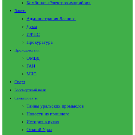
Комбинат «Электрохимприбор»
Власть
Администрация Лесного
Дума
ИФНС
Прокуратура
Происшествия
ОМВД
ГАИ
МЧС
Спорт
Бессмертный полк
Спецпроекты
Тайны уральских промыслов
Новости из прошлого
История в руках
Открой Урал