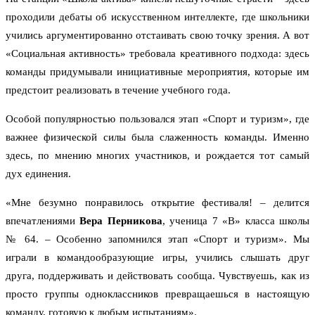
проходили дебаты об искусственном интеллекте, где школьники
учились аргументированно отстаивать свою точку зрения. А вот
«Социальная активность» требовала креативного подхода: здесь
команды придумывали инициативные мероприятия, которые им
предстоит реализовать в течение учебного года.
Особой популярностью пользовался этап «Спорт и туризм», где
важнее физической силы была слаженность команды. Именно
здесь, по мнению многих участников, и рождается тот самый
дух единения.
«Мне безумно понравилось открытие фестиваля! – делится
впечатлениями
Вера Перникова
, ученица 7 «В» класса школы
№ 64. – Особенно запомнился этап «Спорт и туризм». Мы
играли в командообразующие игры, учились слышать друг
друга, поддерживать и действовать сообща. Чувствуешь, как из
просто группы одноклассников превращаешься в настоящую
команду, готовую к любым испытаниям».