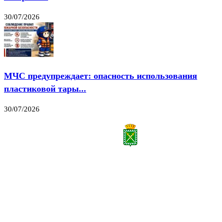
30/07/2026
МЧС предупреждает: опасность использования
пластиковой тары...
30/07/2026
Все права на материалы, публикуемые на сайте vestnik-lesnoy.ru, защищены. Никакая
часть данных публикуемых материалов не может быть воспроизведена в какой бы то
ни было форме без письменного разрешения МАУ «ЦИИОС».