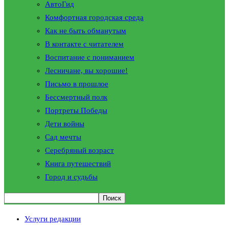
АвтоГид
Комфортная городская среда
Как не быть обманутым
В контакте с читателем
Воспитание с пониманием
Лесничане, вы хорошие!
Письмо в прошлое
Бессмертный полк
Портреты Победы
Дети войны
Сад мечты
Серебряный возраст
Книга путешествий
Город и судьбы
Услуги редакции