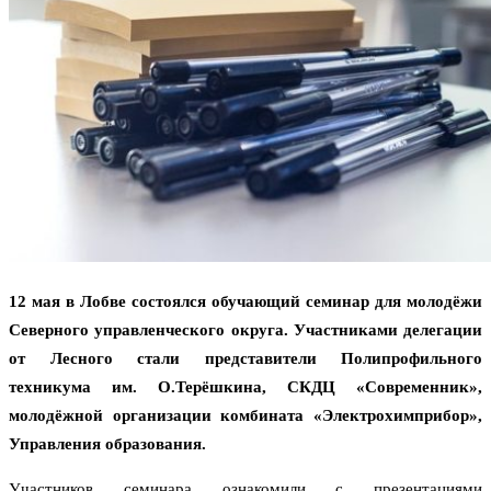
12 мая в Лобве состоялся обучающий семинар для молодёжи
Северного управленческого округа. Участниками делегации
от Лесного стали представители Полипрофильного
техникума им. О.Терёшкина, СКДЦ «Современник»,
молодёжной организации комбината «Электрохимприбор»,
Управления образования.
Участников семинара ознакомили с презентациями