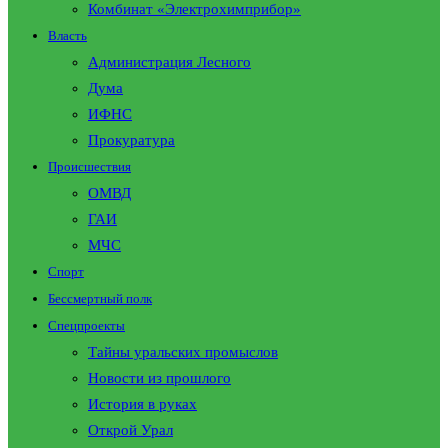
Комбинат «Электрохимприбор»
Власть
Администрация Лесного
Дума
ИФНС
Прокуратура
Происшествия
ОМВД
ГАИ
МЧС
Спорт
Бессмертный полк
Спецпроекты
Тайны уральских промыслов
Новости из прошлого
История в руках
Открой Урал