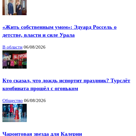
«Жить собственным умом»: Эдуард Россель о
детстве, власти и силе Урала
В области
06/08/2026
Кто сказал, что дождь испортит праздник? Турслёт
комбината прошёл с огоньком
Общество
06/08/2026
Чароитовая звезда для Калерии