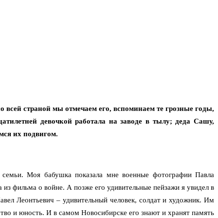
 всей страной мы отмечаем его, вспоминаем те грозные годы,
тилетней девочкой работала на заводе в тылу; деда Сашу,
мся их подвигом.
й семьи. Моя бабушка показала мне военные фотографии Павла
а из фильма о войне. А позже его удивительные пейзажи я увидел в
Павел Леонтьевич – удивительный человек, солдат и художник. Им
тво и юность. И в самом Новосибирске его знают и хранят память