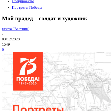
Спецпроекты
Портреты Победы
Мой прадед – солдат и художник
газета "Вестник"
-
03/12/2020
1549
0