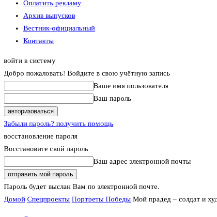
Оплатить рекламу
Архив выпусков
Вестник-официальный
Контакты
войти в систему
Добро пожаловать! Войдите в свою учётную запись
Ваше имя пользователя
Ваш пароль
Забыли пароль? получить помощь
восстановление пароля
Восстановите свой пароль
Ваш адрес электронной почты
Пароль будет выслан Вам по электронной почте.
Домой
Спецпроекты
Портреты Победы
Мой прадед – солдат и х