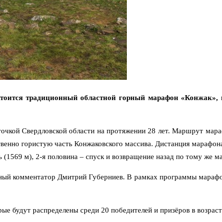
тоится традиционный областной горный марафон «Конжак», в
рточкой Свердловской области на протяжении 28 лет. Маршрут мар
ственно гористую часть Конжаковского массива. Дистанция марафона
(1569 м), 2-я половина – спуск и возвращение назад по тому же м
ый комментатор Дмитрий Губерниев. В рамках программы марафон
орые будут распределены среди 20 победителей и призёров в возрас