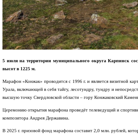
5 июля на территории муниципального округа Карпинск сос
высот в 1225 м.
Марафон «Конжак» проводится с 1996 г. и является визитной ка
Урала, включающей в себя тайгу, лесотундру, тундру и непосред
высшую точку Свердловской области – гору Конжаковский Камень 
Церемонию открытия марафона проведёт телеведущий и спортивн
композитора Андрея Державина.
В 2025 г. призовой фонд марафона составит 2,0 млн. рублей, кот