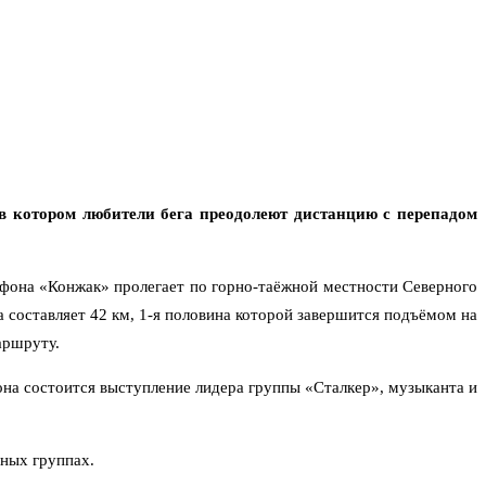
 котором любители бега преодолеют дистанцию с перепадом
афона «Конжак» пролегает по горно-таёжной местности Северного
 составляет 42 км, 1-я половина которой завершится подъёмом на
аршруту.
а состоится выступление лидера группы «Сталкер», музыканта и
тных группах.