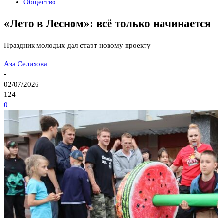
Общество
«Лето в Лесном»: всё только начинается
Праздник молодых дал старт новому проекту
Аза Селихова
-
02/07/2026
124
0