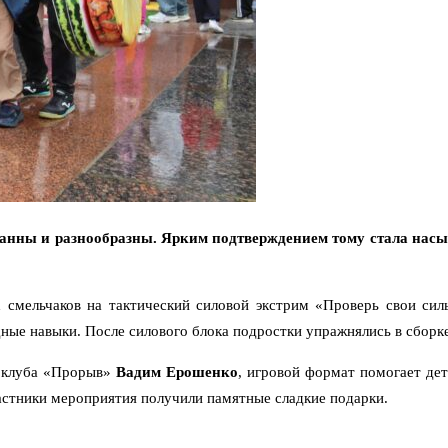
ранны и разнообразны. Ярким подтверждением тому стала нас
 смельчаков на тактический силовой экстрим «Проверь свои силы
ные навыки. После силового блока подростки упражнялись в сборке
о клуба «Прорыв»
Вадим Ерошенко
, игровой формат помогает дет
астники мероприятия получили памятные сладкие подарки.