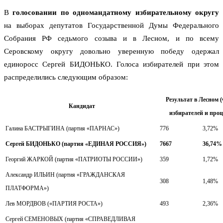
В
голосовании по одномандатному избирательному округу
на выборах депутатов Государственной Думы Федерального
Собрания РФ седьмого созыва и в Лесном, и по всему
Серовскому округу довольно уверенную победу одержал
единоросс Сергей БИДОНЬКО. Голоса избирателей при этом
распределились следующим образом:
Результат в Лесном 
Кандидат
избирателей и проц
Галина БАСТРЫГИНА (партия «ПАРНАС»)
776
3,72%
Сергей БИДОНЬКО (партия «ЕДИНАЯ РОССИЯ»)
7667
36,74%
Георгий ЖАРКОЙ (партия «ПАТРИОТЫ РОССИИ»)
359
1,72%
Александр ИЛЬИН (партия «ГРАЖДАНСКАЯ
308
1,48%
ПЛАТФОРМА»)
Лев МОРДВОВ («ПАРТИЯ РОСТА»)
493
2,36%
Сергей СЕМЕНОВЫХ (партия «СПРАВЕДЛИВАЯ