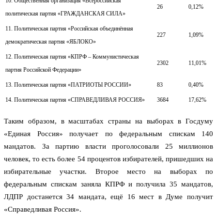
10. Общественная организация «Всероссийская
26
0,12%
политическая партия «ГРАЖДАНСКАЯ СИЛА»
11. Политическая партия «Российская объединённая
227
1,09%
демократическая партия «ЯБЛОКО»
12. Политическая партия «КПРФ – Коммунистическая
2302
11,01%
партия Российской Федерации»
13. Политическая партия «ПАТРИОТЫ РОССИИ»
83
0,40%
14. Политическая партия «СПРАВЕДЛИВАЯ РОССИЯ»
3684
17,62%
Таким образом, в масштабах страны на выборах в Госдуму
«Единая Россия» получает по федеральным спискам 140
мандатов. За партию власти проголосовали 25 миллионов
человек, то есть более 54 процентов избирателей, пришедших на
избирательные участки. Второе место на выборах по
федеральным спискам заняла КПРФ и получила 35 мандатов,
ЛДПР достанется 34 мандата, ещё 16 мест в Думе получит
«Справедливая Россия».