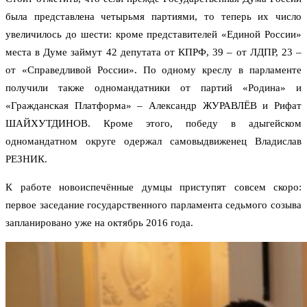
была представлена четырьмя партиями, то теперь их число
увеличилось до шести: кроме представителей «Единой России»
места в Думе займут 42 депутата от КПРФ, 39 – от ЛДПР, 23 –
от «Справедливой России». По одному креслу в парламенте
получили также одномандатники от партий «Родина» и
«Гражданская Платформа» – Александр ЖУРАВЛЁВ и Рифат
ШАЙХУТДИНОВ. Кроме этого, победу в адыгейском
одномандатном округе одержал самовыдвиженец Владислав
РЕЗНИК.
К работе новоиспечённые думцы приступят совсем скоро:
первое заседание государственного парламента седьмого созыва
запланировано уже на октябрь 2016 года.