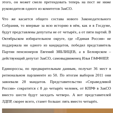
этого, он может смело претендовать теперь на пост не ниже
руководителя одного из комитетов ЗакСО.
Что же касается общего состава нового Законодательного
Собрания, то впервые за всю историю в нём, как и в Госдуме,
будут представлены депутаты не от четырёх, а от пяти партий. В
Октябрьском избирательном округе, где «Единая Россия» не
поддержала ни одного из кандидатов, победил представитель
Партии пенсионеров Евгений ЗЯБЛИЦЕВ, а в Белоярском –
действующий депутат ЗакСО, самовыдвиженец Илья ГАФФНЕР.
Единороссы, по предварительным данным, получат 36 мест в
региональном парламенте из 50. По итогам выборов 2011 они
завоевали 28 мандатов. Представительство «Справедливой
России» сократится с 8 до четырёх человек, от КПРФ в ЗакСО
вместо шести будут заседать четверо. А вот представителей
ЛДПР, скорее всего, станет больше: пять вместо четырёх.