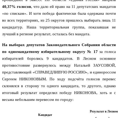
40,37% голосов
, что дало ей право на 11 депутатских мандатов
«по спискам». И хотя победа фактически была одержана почти
во всех территориях, из 25 округов пришлось выбирать лишь 11
кандидатур. Наша территориальная группа, показавшая не
лучший в регионе результат, осталась без мандата.
На выборах депутатов Законодательного Собрания области
по одномандатному избирательному округу № 17
за голоса
избирателей боролись 9 кандидатов. В Лесном основное
противостояние развернулось между Натальей ЗАУСОВОЙ,
представляющей «СПРАВЕДЛИВУЮ РОССИЮ», и единороссом
Сергеем НИКОНОВЫМ. По ходу подсчёта голосов перевес
склонялся в сторону то одного кандидата, то другого, однако
итоговый результат определил победу НИКОНОВА, хоть и с
весьма небольшим перевесом по городу:
Результат в Лесном
Кандидат