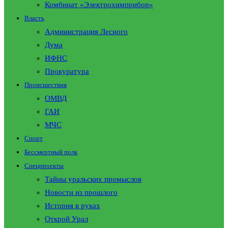
Комбинат «Электрохимприбор»
Власть
Администрация Лесного
Дума
ИФНС
Прокуратура
Происшествия
ОМВД
ГАИ
МЧС
Спорт
Бессмертный полк
Спецпроекты
Тайны уральских промыслов
Новости из прошлого
История в руках
Открой Урал