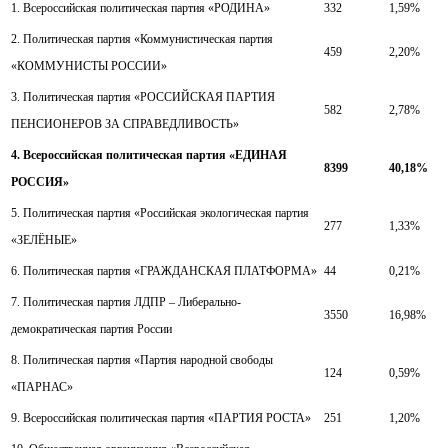
1. Всероссийская политическая партия «РОДИНА»
332
1,59%
2. Политическая партия «Коммунистическая партия
459
2,20%
«КОММУНИСТЫ РОССИИ»
3. Политическая партия «РОССИЙСКАЯ ПАРТИЯ
582
2,78%
ПЕНСИОНЕРОВ ЗА СПРАВЕДЛИВОСТЬ»
4. Всероссийская политическая партия «ЕДИНАЯ
8399
40,18%
РОССИЯ»
5. Политическая партия «Российская экологическая партия
277
1,33%
«ЗЕЛЁНЫЕ»
6. Политическая партия «ГРАЖДАНСКАЯ ПЛАТФОРМА»
44
0,21%
7. Политическая партия ЛДПР – Либерально-
3550
16,98%
демократическая партия России
8. Политическая партия «Партия народной свободы
124
0,59%
«ПАРНАС»
9. Всероссийская политическая партия «ПАРТИЯ РОСТА»
251
1,20%