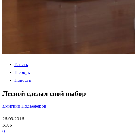
Власть
Выборы
Новости
Лесной сделал свой выбор
Дмитрий Подъефёров
-
26/09/2016
3106
0