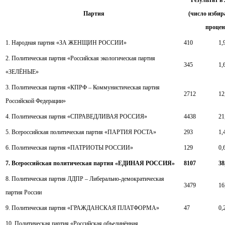
Результат в
Партия
(число избир
процен
1. Народная партия «ЗА ЖЕНЩИН РОССИИ»
410
1,
2. Политическая партия «Российская экологическая партия
345
1,
«ЗЕЛЁНЫЕ»
3. Политическая партия «КПРФ – Коммунистическая партия
2712
12
Российской Федерации»
4. Политическая партия «СПРАВЕДЛИВАЯ РОССИЯ»
4438
21
5. Всероссийская политическая партия «ПАРТИЯ РОСТА»
293
1,
6. Политическая партия «ПАТРИОТЫ РОССИИ»
129
0,
7. Всероссийская политическая партия «ЕДИНАЯ РОССИЯ»
8107
38
8. Политическая партия ЛДПР – Либерально-демократическая
3479
16
партия России
9. Политическая партия «ГРАЖДАНСКАЯ ПЛАТФОРМА»
47
0,
10. Политическая партия «Российская объединённая