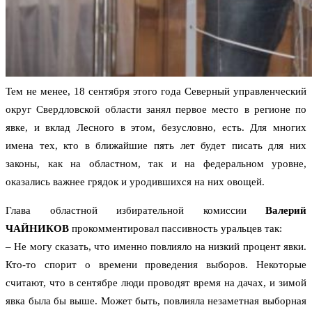
Тем не менее, 18 сентября этого года Северный управленческий
округ Свердловской области занял первое место в регионе по
явке, и вклад Лесного в этом, безусловно, есть. Для многих
имена тех, кто в ближайшие пять лет будет писать для них
законы, как на областном, так и на федеральном уровне,
оказались важнее грядок и уродившихся на них овощей.
Глава областной избирательной комиссии
Валерий
ЧАЙНИКОВ
прокомментировал пассивность уральцев так:
– Не могу сказать, что именно повлияло на низкий процент явки.
Кто-то спорит о времени проведения выборов. Некоторые
считают, что в сентябре люди проводят время на дачах, и зимой
явка была бы выше. Может быть, повлияла незаметная выборная