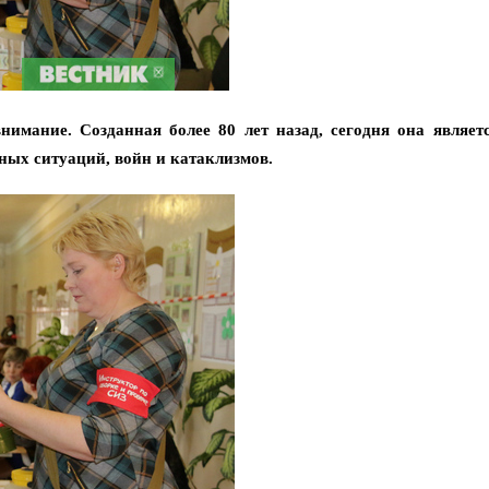
внимание. Созданная более 80 лет назад, сегодня она являе
ых ситуаций, войн и катаклизмов.