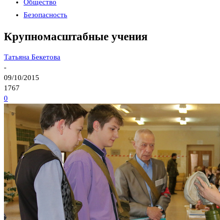
Общество
Безопасность
Крупномасштабные учения
Татьяна Бекетова
-
09/10/2015
1767
0