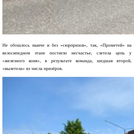
Не обошлось нынче и без «сюрпризов», так, «Прометей» на
велосипедном этапе постигло несчастье, слетела цепь у
«железного коня», в результате команда, шедшая второй,
«вылетела» из числа призёров.