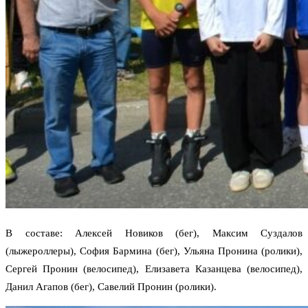
В составе: Алексей Новиков (бег), Максим Суздалов
(лыжероллеры), София Бармина (бег), Ульяна Пронина (ролики),
Сергей Пронин (велосипед), Елизавета Казанцева (велосипед),
Данил Агапов (бег), Савелий Пронин (ролики).