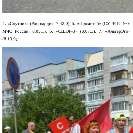
4. «Спутник» (Росгвардия, 7.42,0), 5. «Прометей» (СУ ФПС № 6
МЧС России, 8.05,1), 6. «СШОР-3» (8.07,3), 7. «АльтерЭго»
(8.13,9),