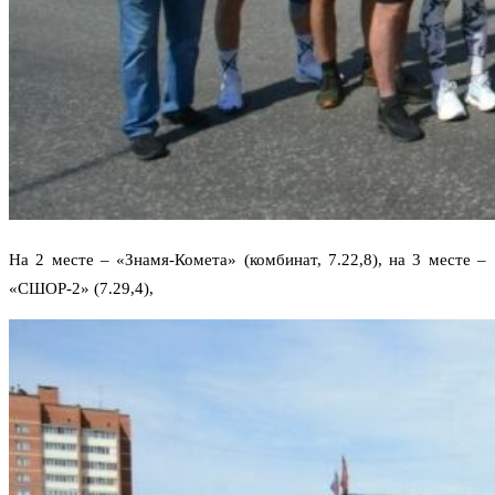
На 2 месте – «Знамя-Комета» (комбинат, 7.22,8), на 3 месте –
«СШОР-2» (7.29,4),