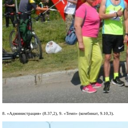
8. «Администрация» (8.37,2), 9. «Темп» (комбинат, 9.10,3).