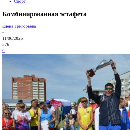
Спорт
Комбинированная эстафета
Елена Григорьева
-
11/06/2025
376
0