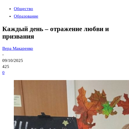
Общество
Образование
Каждый день – отражение любви и
призвания
Вера Макаренко
-
09/10/2025
425
0