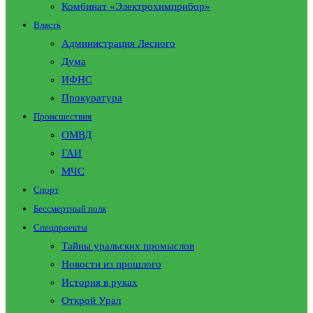
Комбинат «Электрохимприбор»
Власть
Администрация Лесного
Дума
ИФНС
Прокуратура
Происшествия
ОМВД
ГАИ
МЧС
Спорт
Бессмертный полк
Спецпроекты
Тайны уральских промыслов
Новости из прошлого
История в руках
Открой Урал