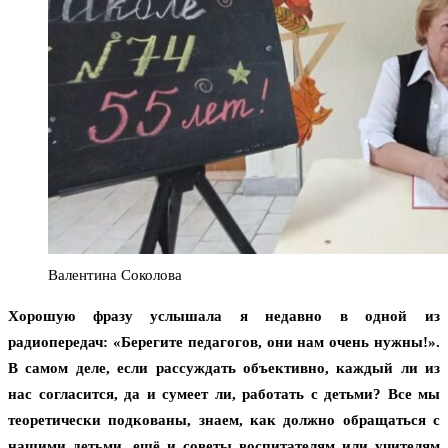
Валентина Соколова
Хорошую фразу услышала я недавно в одной из
радиопередач: «Берегите педагогов, они нам очень нужны!».
В самом деле, если рассуждать объективно, каждый ли из
нас согласится, да и сумеет ли, работать с детьми? Все мы
теоретически подкованы, знаем, как должно обращаться с
нашими детьми, ещё и советы воспитателям или учителям