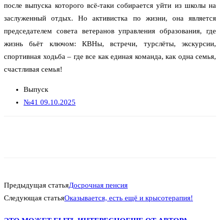
после выпуска которого всё-таки собирается уйти из школы на
заслуженный отдых. Но активистка по жизни, она является
председателем совета ветеранов управления образования, где
жизнь бьёт ключом: КВНы, встречи, турслёты, экскурсии,
спортивная ходьба – где все как единая команда, как одна семья,
счастливая семья!
Выпуск
№41 09.10.2025
Предыдущая статья
Досрочная пенсия
Следующая статья
Оказывается, есть ещё и крысотерапия!