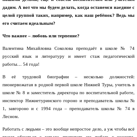
дадим. А вот что мы будем делать, когда останемся наедине с
целой группой таких, например, как наш ребёнок? Ведь мы
его считаем идеальным?
Что важнее – любовь или терпение?
Валентина Михайловна Соколова преподаёт в школе № 74
русский язык и литературу и имеет стаж педагогической
работы… 54 года!
В её трудовой биографии – несколько должностей:
пионервожатая в родной первой школе Нижней Туры, учитель в
школе № 8 и заместитель директора по воспитательной работе,
инспектор Нижнетуринского гороно и преподаватель школы №
1, завгороно и с 1994 года – преподаватель школы № 74 в
Лесном.
Работать с людьми – это вообще непростое дело, а уж чтобы всё