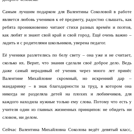
Самым лучшим подарком для Валентины Соколовой в работе
является любовь учеников к её предмету, радостно слышать, как
ребята проникновенно читают стихи разных времён и поэтов,
как любят и знают свой край и свой город. Ещё очень важно –
ладить и с родителями школьников, уверена педагог.
Её ученики разлетелись по белу свету – она уже и не считает,
сколько их. Верит, что знания сделали своё доброе дело. Ведь
даже самый нерадивый её ученик через много лет принёс
Валентине Михайловне скромный, но искренний дар –
мандаринку – в знак благодарности за труд, в котором она
никогда не разделяла детей на плохих и любимчиков, для
каждого находила нужные только ему слова. Потому что есть у
учителя один из главных жизненных принципов: не обидеть ни
словом, ни делом.
Сейчас Валентина Михайловна Соколова ведёт девятый класс,