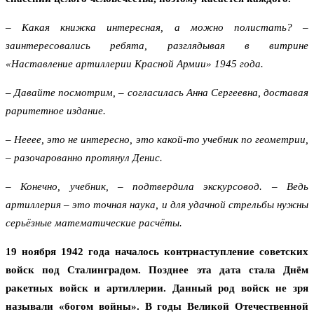
– Какая книжка интересная, а можно полистать? –
заинтересовались ребята, разглядывая в витрине
«Наставление артиллерии Красной Армии» 1945 года.
– Давайте посмотрим, – согласилась Анна Сергеевна, доставая
раритетное издание.
– Нееее, это не интересно, это какой-то учебник по геометрии,
– разочарованно протянул Денис.
– Конечно, учебник, – подтвердила экскурсовод. – Ведь
артиллерия – это точная наука, и для удачной стрельбы нужны
серьёзные математические расчёты.
19 ноября 1942 года началось контрнаступление советских
войск под Сталинградом. Позднее эта дата стала Днём
ракетных войск и артиллерии. Данный род войск не зря
называли «богом войны». В годы Великой Отечественной