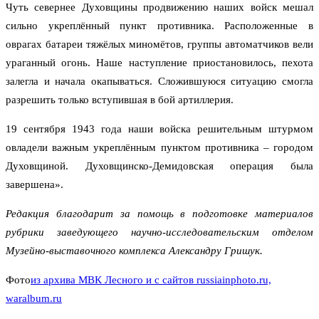
Чуть севернее Духовщины продвижению наших войск мешал
сильно укреплённый пункт противника. Расположенные в
оврагах батареи тяжёлых миномётов, группы автоматчиков вели
ураганный огонь. Наше наступление приостановилось, пехота
залегла и начала окапываться. Сложившуюся ситуацию смогла
разрешить только вступившая в бой артиллерия.
19 сентября 1943 года наши войска решительным штурмом
овладели важным укреплённым пунктом противника – городом
Духовщиной. Духовщинско-Демидовская операция была
завершена».
Редакция благодарит за помощь в подготовке материалов
рубрики заведующего научно-исследовательским отделом
Музейно-выставочного комплекса Александру Гришук.
Фото
из архива МВК Лесного и с сайтов russiainphoto.ru,
waralbum.ru