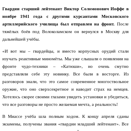
Гвардии старший лейтенант Виктор Соломонович Иоффе в
ноябре 1941 года с другими курсантами Московского
артиллерийского училища был отправлен на фронт.
После
тяжёлых боёв под Волоколамском он вернулся в Москву для
дальнейшей учёбы.
«И вот мы – гвардейцы, и вместо корпусных орудий стали
изучать реактивные миномёты. Мы уже слышали о появлении на
фронте чудо-техники – «Катюши», но очень смутно
представляли себе эту новинку. Все были в восторге. Из
разговоров знали, что это самое современное многоствольное
оружие, что оно сверхсекретное и наводит страх на немцев.
Хотелось скорее своими глазами увидеть установки и убедиться,
что все разговоры не просто желаемая мечта, а реальность!
В Миассе учёба шла полным ходом. К концу апреля сданы
экзамены, получены звания «гвардии младший лейтенант». Все