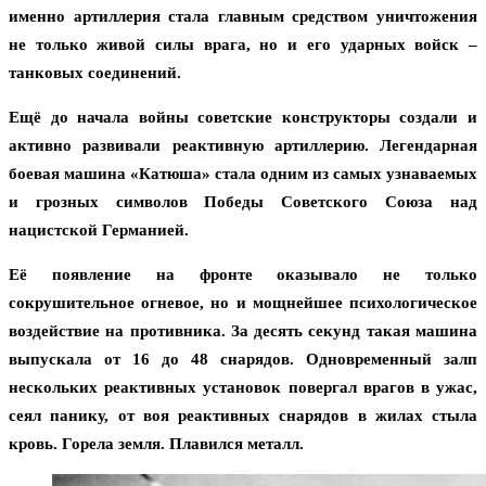
именно артиллерия стала главным средством уничтожения
не только живой силы врага, но и его ударных войск –
танковых соединений.
Ещё до начала войны советские конструкторы создали и
активно развивали реактивную артиллерию. Легендарная
боевая машина «Катюша» стала одним из самых узнаваемых
и грозных символов Победы Советского Союза над
нацистской Германией.
Её появление на фронте оказывало не только
сокрушительное огневое, но и мощнейшее психологическое
воздействие на противника. За десять секунд такая машина
выпускала от 16 до 48 снарядов. Одновременный залп
нескольких реактивных установок повергал врагов в ужас,
сеял панику, от воя реактивных снарядов в жилах стыла
кровь. Горела земля. Плавился металл.