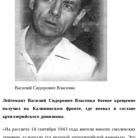
Василий Сидорович Власенко
Лейтенант Василий Сидорович Власенко боевое крещение
получил на Калининском фронте, где воевал в составе
артиллерийского дивизиона.
«На рассвете 14 сентября 1943 года жители многих смоленских
деревень услышали гул мощной артиллерийской канонады. Это