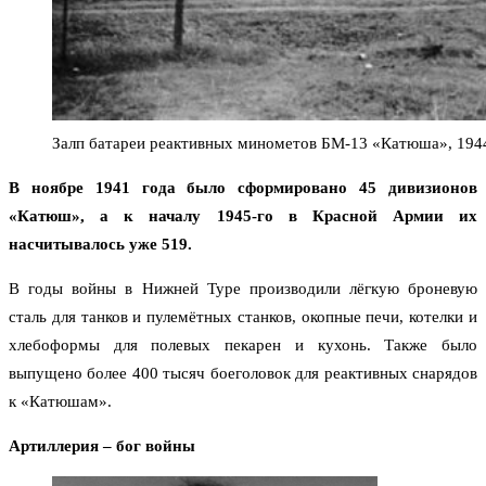
Залп батареи реактивных минометов БМ-13 «Катюша», 1944
В ноябре 1941 года было сформировано 45 дивизионов
«Катюш», а к началу 1945-го в Красной Армии их
насчитывалось уже 519.
В годы войны в Нижней Туре производили лёгкую броневую
сталь для танков и пулемётных станков, окопные печи, котелки и
хлебоформы для полевых пекарен и кухонь. Также было
выпущено более 400 тысяч боеголовок для реактивных снарядов
к «Катюшам».
Артиллерия – бог войны