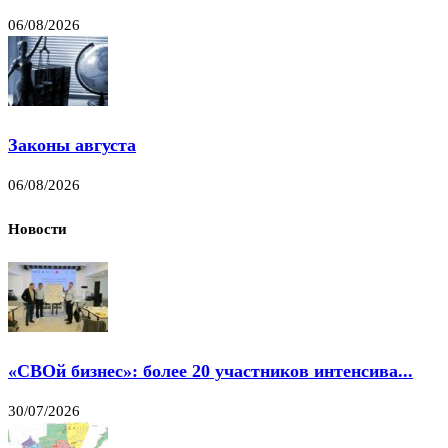
06/08/2026
Законы августа
06/08/2026
Новости
«СВОй бизнес»: более 20 участников интенсива...
30/07/2026