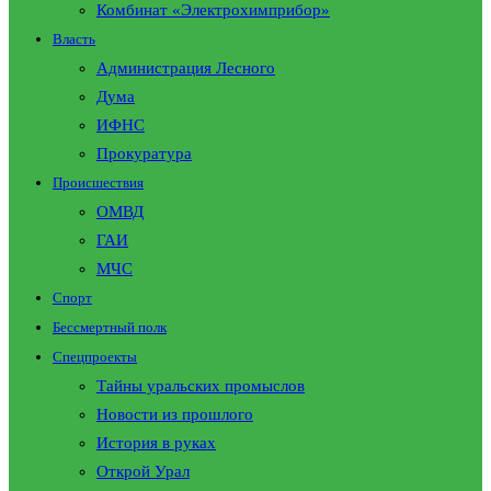
Комбинат «Электрохимприбор»
Власть
Администрация Лесного
Дума
ИФНС
Прокуратура
Происшествия
ОМВД
ГАИ
МЧС
Спорт
Бессмертный полк
Спецпроекты
Тайны уральских промыслов
Новости из прошлого
История в руках
Открой Урал