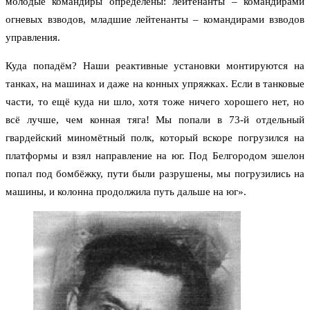
молодые командиры определены: лейтенанты – командирами
огневых взводов, младшие лейтенанты – командирами взводов
управления.
Куда попадём? Наши реактивные установки монтируются на
танках, на машинах и даже на конных упряжках. Если в танковые
части, то ещё куда ни шло, хотя тоже ничего хорошего нет, но
всё лучше, чем конная тяга! Мы попали в 73-й отдельный
гвардейский миномётный полк, который вскоре погрузился на
платформы и взял направление на юг. Под Белгородом эшелон
попал под бомбёжку, пути были разрушены, мы погрузились на
машины, и колонна продолжила путь дальше на юг».