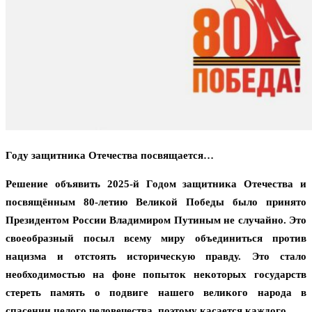
Году защитника Отечества посвящается…
Решение объявить 2025-й Годом защитника Отечества и
посвящённым 80-летию Великой Победы было принято
Президентом России Владимиром Путиным не случайно. Это
своеобразный посыл всему миру объединиться против
нацизма и отстоять историческую правду. Это стало
необходимостью на фоне попыток некоторых государств
стереть память о подвиге нашего великого народа в
спасении целого человечества, поэтому касается каждого.