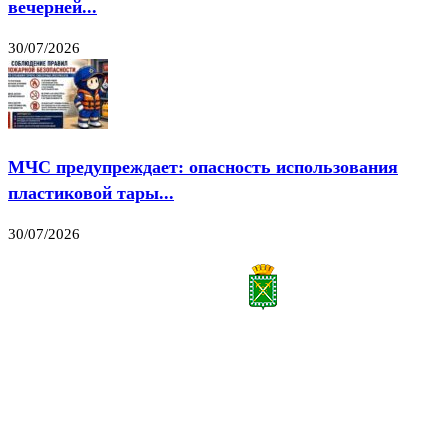
вечерней...
30/07/2026
МЧС предупреждает: опасность использования
пластиковой тары...
30/07/2026
Все права на материалы, публикуемые на сайте vestnik-lesnoy.ru, защищены. Никакая
часть данных публикуемых материалов не может быть воспроизведена в какой бы то
ни было форме без письменного разрешения МАУ «ЦИИОС».