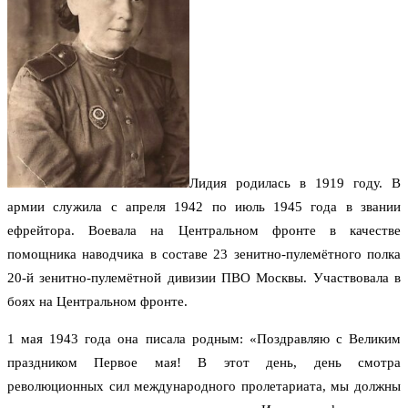
Лидия родилась в 1919 году. В
армии служила с апреля 1942 по июль 1945 года в звании
ефрейтора. Воевала на Центральном фронте в качестве
помощника наводчика в составе 23 зенитно-пулемётного полка
20-й зенитно-пулемётной дивизии ПВО Москвы. Участвовала в
боях на Центральном фронте.
1 мая 1943 года она писала родным: «Поздравляю с Великим
праздником Первое мая! В этот день, день смотра
революционных сил международного пролетариата, мы должны