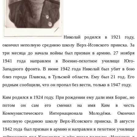
Николай родился в 1921 году,
окончил неполную среднюю школу Верх-Исовского прииска. За
три месяца до начала войны был призван в армию. 27 ноября
1941 года направлен в Военно-пехотное училище Юго-
Западного фронта. В июне 1942 года Николай был убит в бою
близ города Плавска, в Тульской области. Ему был 21 год. Его
родным сообщили, что он пропал без вести, только в 1947 году.
Ким родился в 1924 году. При рождении ему дали имя Борис, но
потом он сам его сменил на имя Ким в честь
Коммунистического Интернационала Молодёжи. Окончил
неполную среднюю школу Верх-Исовского прииска. В августе
1942 года был призван в армию и направлен в пехотное училище