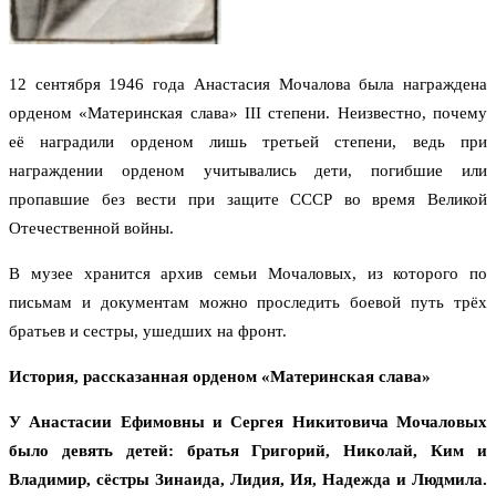
12 сентября 1946 года Анастасия Мочалова была награждена
орденом «Материнская слава» III степени. Неизвестно, почему
её наградили орденом лишь третьей степени, ведь при
награждении орденом учитывались дети, погибшие или
пропавшие без вести при защите СССР во время Великой
Отечественной войны.
В музее хранится архив семьи Мочаловых, из которого по
письмам и документам можно проследить боевой путь трёх
братьев и сестры, ушедших на фронт.
История, рассказанная орденом «Материнская слава»
У
Анастасии Ефимовны и Сергея Никитовича Мочаловых
было девять детей: братья Григорий, Николай, Ким и
Владимир, сёстры Зинаида, Лидия, Ия, Надежда и Людмила.