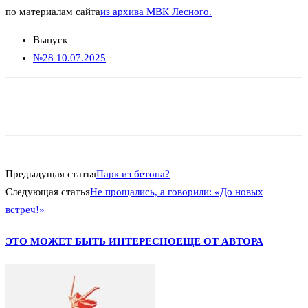
по материалам сайта
из архива МВК Лесного.
Выпуск
№28 10.07.2025
Предыдущая статья
Парк из бетона?
Следующая статья
Не прощались, а говорили: «До новых
встреч!»
ЭТО МОЖЕТ БЫТЬ ИНТЕРЕСНО
ЕЩЕ ОТ АВТОРА