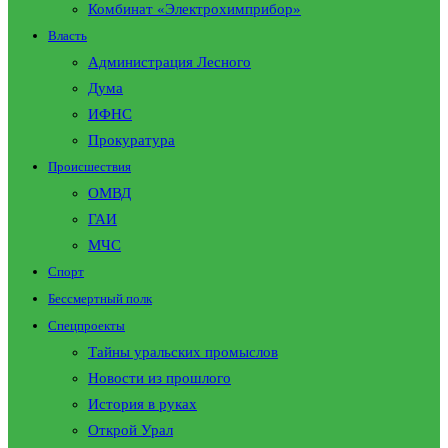
Комбинат «Электрохимприбор»
Власть
Администрация Лесного
Дума
ИФНС
Прокуратура
Происшествия
ОМВД
ГАИ
МЧС
Спорт
Бессмертный полк
Спецпроекты
Тайны уральских промыслов
Новости из прошлого
История в руках
Открой Урал