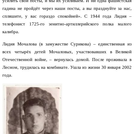
усилить свои посты, и мы их усиливаем. И ни одна фашистская
гадина не пройдёт через наши посты, а вы празднуйте за нас,
спляшите, у вас гораздо спокойней». С 1944 года Лидия –
телефонист 1725-го зенитно-артиллерийского полка малого
калибра.
Лидия Мочалова (в замужестве Сурикова) – единственная из
всех четырёх детей Мочаловых, участвовавших в Великой
Отечественной войне, – вернулась домой. После проживала в
Лесном, трудилась на комбинате. Ушла из жизни 30 января 2002
года.