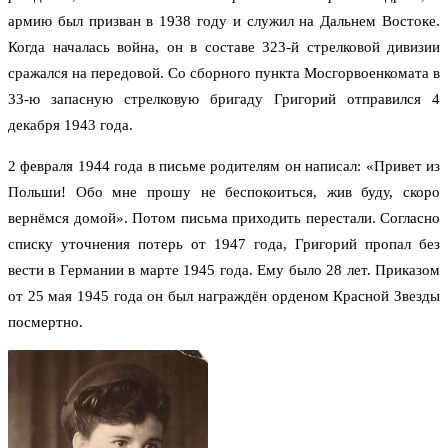
армию был призван в 1938 году и служил на Дальнем Востоке.
Когда началась война, он в составе 323-й стрелковой дивизии
сражался на передовой. Со сборного пункта Мосгорвоенкомата в
33-ю запасную стрелковую бригаду Григорий отправился 4
декабря 1943 года.
2 февраля 1944 года в письме родителям он написал: «Привет из
Польши! Обо мне прошу не беспокоиться, жив буду, скоро
вернёмся домой». Потом письма приходить перестали. Согласно
списку уточнения потерь от 1947 года, Григорий пропал без
вести в Германии в марте 1945 года. Ему было 28 лет. Приказом
от 25 мая 1945 года он был награждён орденом Красной Звезды
посмертно.