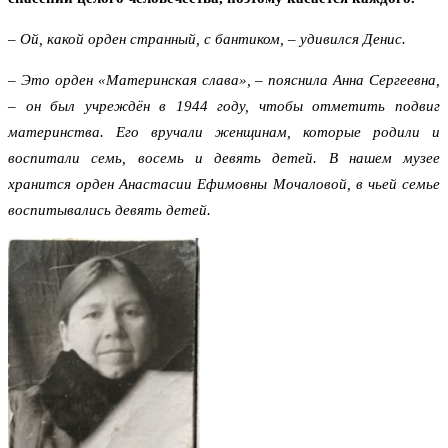
– Ой, какой орден странный, с бантиком, – удивился Денис.
– Это орден «Материнская слава», – пояснила Анна Сергеевна,
– он был учреждён в 1944 году, чтобы отметить подвиг
материнства. Его вручали женщинам, которые родили и
воспитали семь, восемь и девять детей. В нашем музее
хранится орден Анастасии Ефимовны Мочаловой, в чьей семье
воспитывались девять детей.