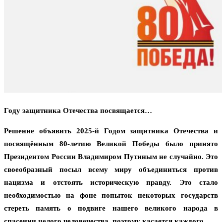
Году защитника Отечества посвящается…
Решение объявить 2025-й Годом защитника Отечества и
посвящённым 80-летию Великой Победы было принято
Президентом России Владимиром Путиным не случайно. Это
своеобразный посыл всему миру объединиться против
нацизма и отстоять историческую правду. Это стало
необходимостью на фоне попыток некоторых государств
стереть память о подвиге нашего великого народа в
спасении целого человечества, поэтому касается каждого.