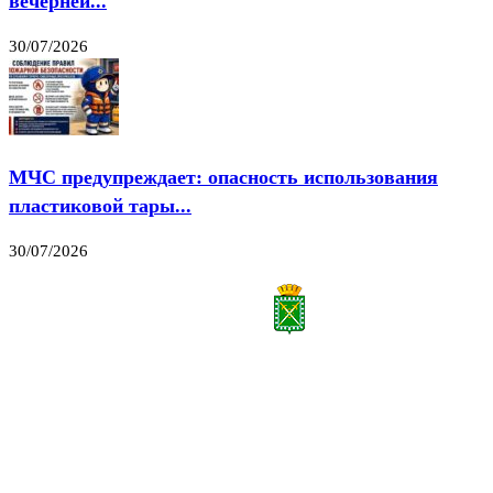
вечерней...
30/07/2026
МЧС предупреждает: опасность использования
пластиковой тары...
30/07/2026
Все права на материалы, публикуемые на сайте vestnik-lesnoy.ru, защищены. Никакая
часть данных публикуемых материалов не может быть воспроизведена в какой бы то
ни было форме без письменного разрешения МАУ «ЦИИОС».