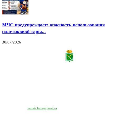
МЧС предупреждает: опасность использования
пластиковой тары...
30/07/2026
Все права на материалы, публикуемые на сайте vestnik-lesnoy.ru, защищены. Никакая
часть данных публикуемых материалов не может быть воспроизведена в какой бы то
ни было форме без письменного разрешения МАУ «ЦИИОС».
Свяжитесь с нами:
vestnik.lesnoy@mail.ru