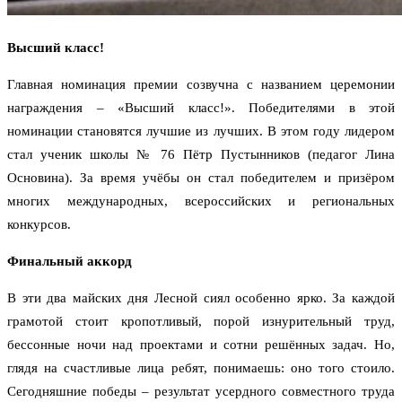
Высший класс!
Главная номинация премии созвучна с названием церемонии
награждения – «Высший класс!». Победителями в этой
номинации становятся лучшие из лучших. В этом году лидером
стал ученик школы № 76 Пётр Пустынников (педагог Лина
Основина). За время учёбы он стал победителем и призёром
многих международных, всероссийских и региональных
конкурсов.
Финальный аккорд
В эти два майских дня Лесной сиял особенно ярко. За каждой
грамотой стоит кропотливый, порой изнурительный труд,
бессонные ночи над проектами и сотни решённых задач. Но,
глядя на счастливые лица ребят, понимаешь: оно того стоило.
Сегодняшние победы – результат усердного совместного труда