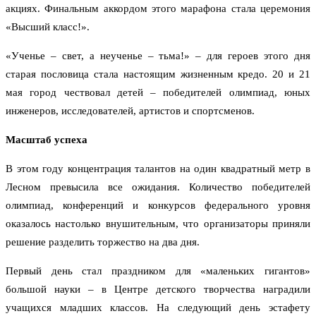
акциях. Финальным аккордом этого марафона стала церемония
«Высший класс!».
«Ученье – свет, а неученье – тьма!» – для героев этого дня
старая пословица стала настоящим жизненным кредо. 20 и 21
мая город чествовал детей – победителей олимпиад, юных
инженеров, исследователей, артистов и спортсменов.
Масштаб успеха
В этом году концентрация талантов на один квадратный метр в
Лесном превысила все ожидания. Количество победителей
олимпиад, конференций и конкурсов федерального уровня
оказалось настолько внушительным, что организаторы приняли
решение разделить торжество на два дня.
Первый день стал праздником для «маленьких гигантов»
большой науки – в Центре детского творчества наградили
учащихся младших классов. На следующий день эстафету