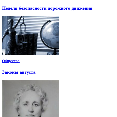
Неделя безопасности дорожного движения
Общество
Законы августа