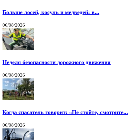
Больше лосей, косуль и медведей: в...
06/08/2026
Неделя безопасности дорожного движения
06/08/2026
Когда спасатель говорит: «Не стойте, смотрите...
06/08/2026