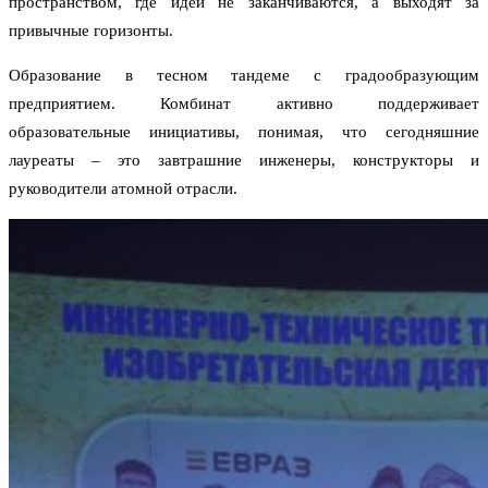
пространством, где идеи не заканчиваются, а выходят за
привычные горизонты.
Образование в тесном тандеме с градообразующим
предприятием. Комбинат активно поддерживает
образовательные инициативы, понимая, что сегодняшние
лауреаты – это завтрашние инженеры, конструкторы и
руководители атомной отрасли.