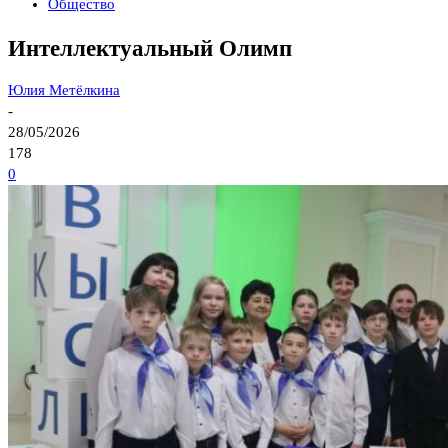
Общество
Интеллектуальный Олимп
Юлия Метёлкина
-
28/05/2026
178
0