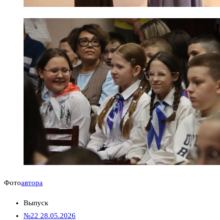
Фото
автора
Выпуск
№22 28.05.2026