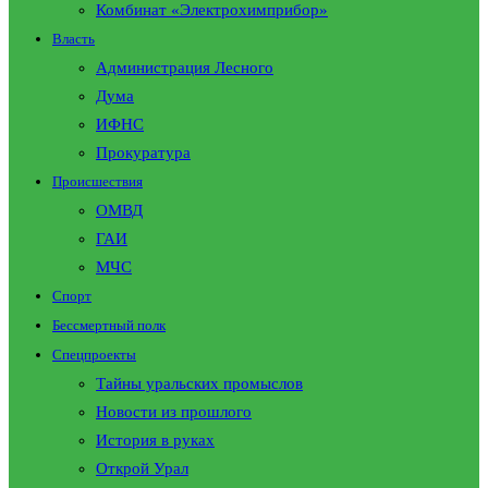
Комбинат «Электрохимприбор»
Власть
Администрация Лесного
Дума
ИФНС
Прокуратура
Происшествия
ОМВД
ГАИ
МЧС
Спорт
Бессмертный полк
Спецпроекты
Тайны уральских промыслов
Новости из прошлого
История в руках
Открой Урал