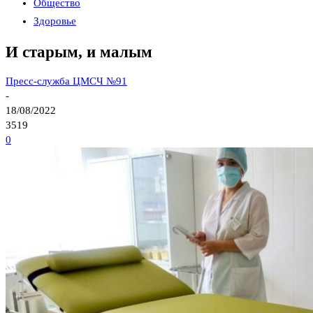
Общество
Здоровье
И старым, и малым
Пресс-служба ЦМСЧ №91
-
18/08/2022
3519
0