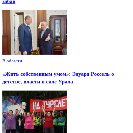
забав
В области
«Жить собственным умом»: Эдуард Россель о
детстве, власти и силе Урала