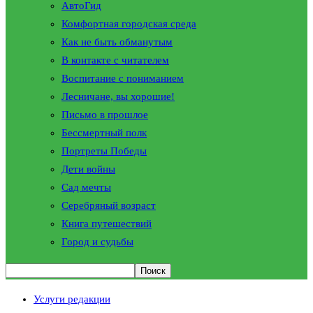
АвтоГид
Комфортная городская среда
Как не быть обманутым
В контакте с читателем
Воспитание с пониманием
Лесничане, вы хорошие!
Письмо в прошлое
Бессмертный полк
Портреты Победы
Дети войны
Сад мечты
Серебряный возраст
Книга путешествий
Город и судьбы
Услуги редакции