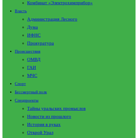
Комбинат «Электрохимприбор»
Власть
Администрация Лесного
Дума
ИФНС
Прокуратура
Происшествия
ОМВД
ГАИ
МЧС
Спорт
Бессмертный полк
Спецпроекты
Тайны уральских промыслов
Новости из прошлого
История в руках
Открой Урал