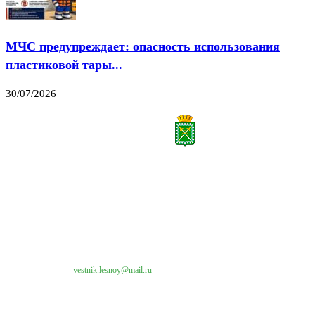
МЧС предупреждает: опасность использования
пластиковой тары...
30/07/2026
Все права на материалы, публикуемые на сайте vestnik-lesnoy.ru, защищены. Никакая
часть данных публикуемых материалов не может быть воспроизведена в какой бы то
ни было форме без письменного разрешения МАУ «ЦИИОС».
Свяжитесь с нами:
vestnik.lesnoy@mail.ru