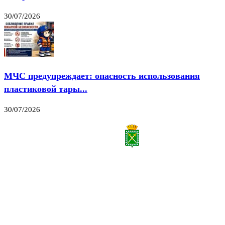
30/07/2026
МЧС предупреждает: опасность использования
пластиковой тары...
30/07/2026
Все права на материалы, публикуемые на сайте vestnik-lesnoy.ru, защищены. Никакая
часть данных публикуемых материалов не может быть воспроизведена в какой бы то
ни было форме без письменного разрешения МАУ «ЦИИОС».