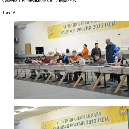
участие 105 школьников и 22 взрослых.
1
из 16