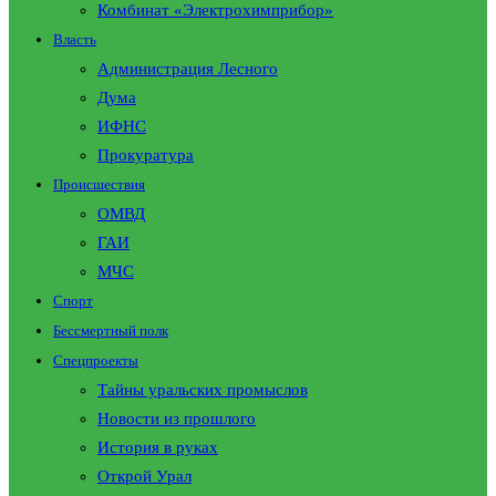
Комбинат «Электрохимприбор»
Власть
Администрация Лесного
Дума
ИФНС
Прокуратура
Происшествия
ОМВД
ГАИ
МЧС
Спорт
Бессмертный полк
Спецпроекты
Тайны уральских промыслов
Новости из прошлого
История в руках
Открой Урал