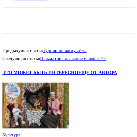
Предыдущая статья
Турнир по жиму лёжа
Следующая статья
Шахматное плавание в школе 72
ЭТО МОЖЕТ БЫТЬ ИНТЕРЕСНО
ЕЩЕ ОТ АВТОРА
Культура