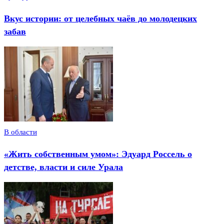
Вкус истории: от целебных чаёв до молодецких
забав
В области
«Жить собственным умом»: Эдуард Россель о
детстве, власти и силе Урала