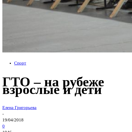
Спорт
ГТО – на рубеже
взрослые и дети
Елена Григорьева
-
19/04/2018
0