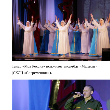
Танец «Моя Россия» исполняет ансамбль «Малахит»
(СКДЦ «Современник»).