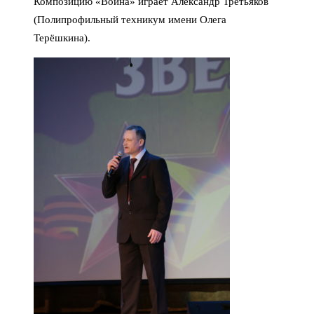
Композицию «Война» играет Александр Третьяков
(Полипрофильный техникум имени Олега
Терёшкина).