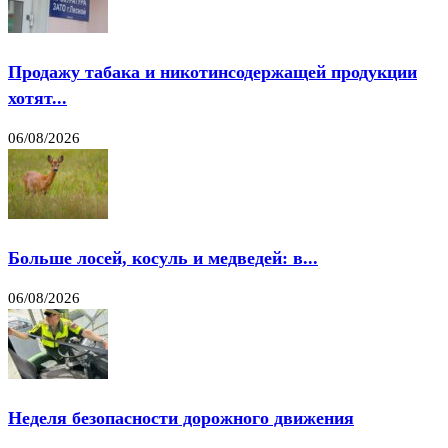
Продажу табака и никотинсодержащей продукции
хотят...
06/08/2026
Больше лосей, косуль и медведей: в...
06/08/2026
Неделя безопасности дорожного движения