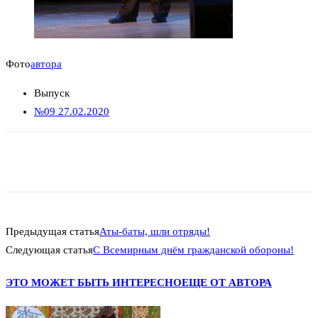
Фото
автора
Выпуск
№09 27.02.2020
Предыдущая статья
Аты-баты, шли отряды!
Следующая статья
С Всемирным днём гражданской обороны!
ЭТО МОЖЕТ БЫТЬ ИНТЕРЕСНО
ЕЩЕ ОТ АВТОРА