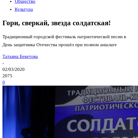
Общество
Культура
Гори, сверкай, звезда солдатская!
Традиционный городской фестиваль патриотической песни в
День защитника Отечества прошёл при полном аншлаге
Татьяна Бекетова
-
02/03/2020
2075
0