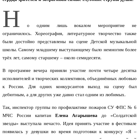
Н
о одним лишь вокалом мероприятие не
ограничилось. Хореография, литературное творчество также
были достойно представлены на сцене Детской музыкальной
школы. Самому младшему выступающему было немногим более
трёх лет, самому старшему – около семидесяти.
В программе вечера приняли участие почти четыре десятка
исполнителей и творческих коллективов, объединённых любовью
к России. Для одних конкурсантов выход на сцену был
дебютным, а для других уже давно стал одним из любимых.
Так, инспектор группы по профилактике пожаров СУ ФПС № 6
МЧС России капитан
Елена Агарышева
до «Солдатской
звезды» выступала нечасто. Идея принять участие в фестивале
появилась у девушки во время подготовки к конкурсу «Я –