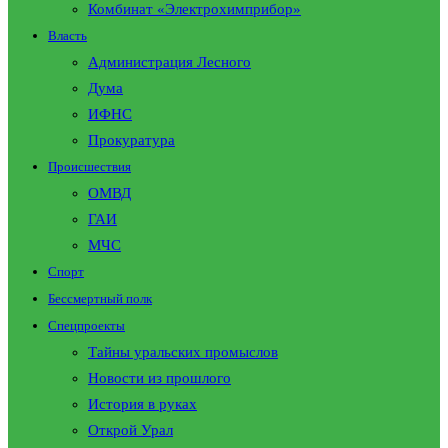
Комбинат «Электрохимприбор»
Власть
Администрация Лесного
Дума
ИФНС
Прокуратура
Происшествия
ОМВД
ГАИ
МЧС
Спорт
Бессмертный полк
Спецпроекты
Тайны уральских промыслов
Новости из прошлого
История в руках
Открой Урал