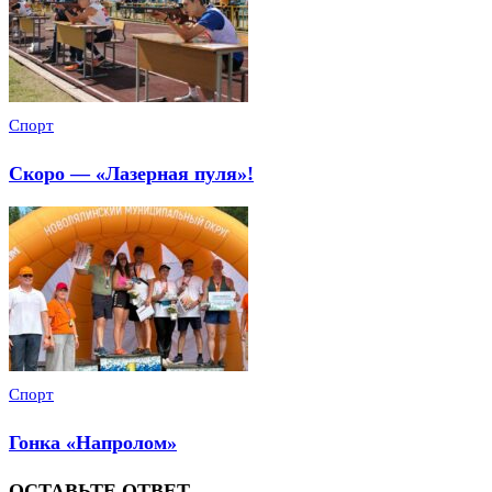
Спорт
Скоро — «Лазерная пуля»!
Спорт
Гонка «Напролом»
ОСТАВЬТЕ ОТВЕТ