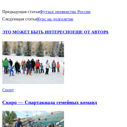
Предыдущая статья
Футзал: первенство России
Следующая статья
Курс на долголетие
ЭТО МОЖЕТ БЫТЬ ИНТЕРЕСНО
ЕЩЕ ОТ АВТОРА
Спорт
Скоро — Спартакиада семейных команд