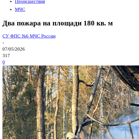
Происшествия
МЧС
Два пожара на площади 180 кв. м
СУ ФПС №6 МЧС России
-
07/05/2026
317
0