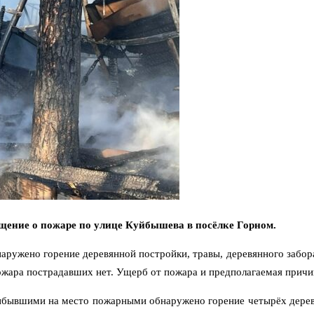
бщение о пожаре по улице Куйбышева в посёлке Горном.
ужено горение деревянной постройки, травы, деревянного забора
пожара пострадавших нет. Ущерб от пожара и предполагаемая причи
рибывшими на место пожарными обнаружено горение четырёх дерев