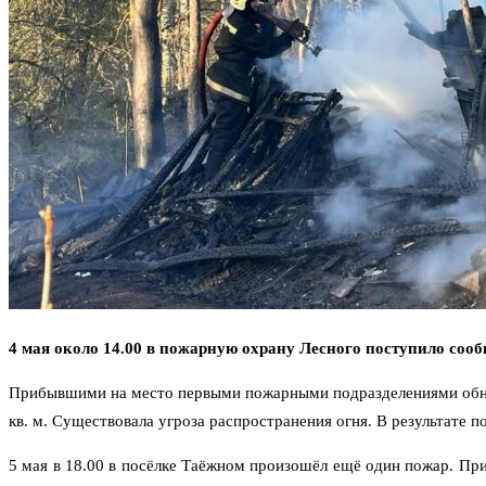
4 мая около 14.00 в пожарную охрану Лесного поступило соо
Прибывшими на место первыми пожарными подразделениями обнар
кв. м. Существовала угроза распространения огня. В результате 
5 мая в 18.00 в посёлке Таёжном произошёл ещё один пожар. П