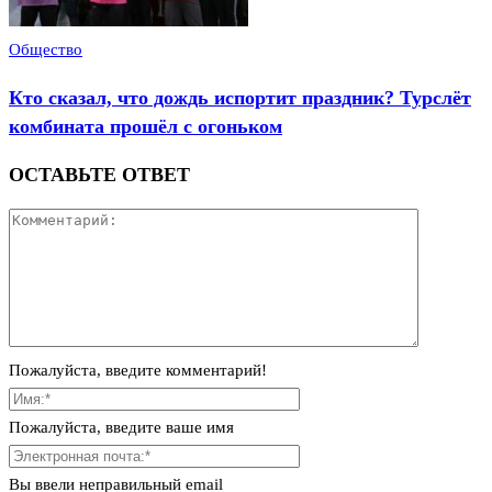
Общество
Кто сказал, что дождь испортит праздник? Турслёт
комбината прошёл с огоньком
ОСТАВЬТЕ ОТВЕТ
Пожалуйста, введите комментарий!
Пожалуйста, введите ваше имя
Вы ввели неправильный email