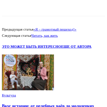
Предыдущая статья
«Я – грамотный пешеход!»
Следующая статья
Читать, как жить
ЭТО МОЖЕТ БЫТЬ ИНТЕРЕСНО
ЕЩЕ ОТ АВТОРА
Культура
Вкус истории: от целебных чаёв до молодецких