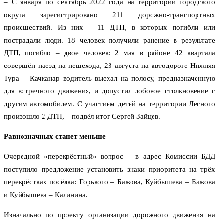
– С января по сентябрь 2022 года на территории городского
округа зарегистрировано 211 дорожно-транспортных
происшествий. Из них – 11 ДТП, в которых погибли или
пострадали люди. 18 человек получили ранение в результате
ДТП, погибло – двое человек: 2 мая в районе 42 квартала
совершён наезд на пешехода, 23 августа на автодороге Нижняя
Тура – Качканар водитель выехал на полосу, предназначенную
для встречного движения, и допустил лобовое столкновение с
другим автомобилем. С участием детей на территории Лесного
произошло 2 ДТП, – подвёл итог Сергей Зайцев.
Равнозначных станет меньше
Очередной «перекрёстный» вопрос – в адрес Комиссии БДД
поступило предложение установить знаки приоритета на трёх
перекрёстках посёлка: Горького – Бажова, Куйбышева – Бажова
и Куйбышева – Калинина.
Изначально по проекту организации дорожного движения на