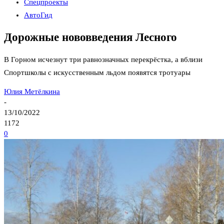
Спецпроекты
АвтоГид
Дорожные нововведения Лесного
В Горном исчезнут три равнозначных перекрёстка, а вблизи
Спортшколы с искусственным льдом появятся тротуары
Юлия Метёлкина
-
13/10/2022
1172
0