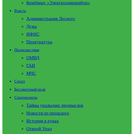
Комбинат «Электрохимприбор»
Власть
Администрация Лесного
Дума
ИФНС
Прокуратура
Происшествия
ОМВД
ГАИ
МЧС
Спорт
Бессмертный полк
Спецпроекты
Тайны уральских промыслов
Новости из прошлого
История в руках
Открой Урал