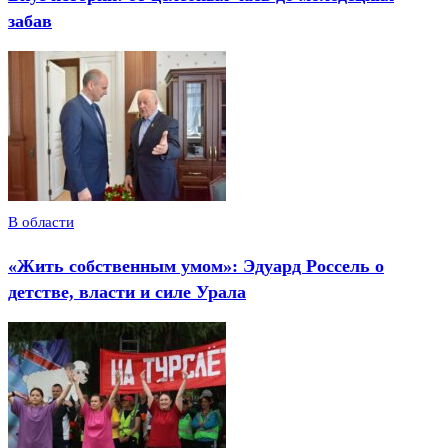
забав
В области
«Жить собственным умом»: Эдуард Россель о
детстве, власти и силе Урала