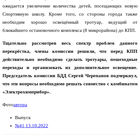
ожидается увеличение количества детей, посещающих новую
Спортивную школу. Кроме того, со стороны города также
необходим хорошо освещённый тротуар, ведущий от
ближайшего остановочного комплекса (8 микрорайона) до КПП.
Тщательно рассмотрев весь спектр проблем данного
перекрёстка, члены комиссии решили, что перед КПП
действительно необходимо сделать тротуары, пешеходные
переходы и организовать их дополнительное освещение.
Председатель комиссии БДД Сергей Черепанов подчеркнул,
что эти вопросы необходимо решать совместно с комбинатом
«Электрохимприбор».
Фото
автора
Выпуск
№41 13.10.2022