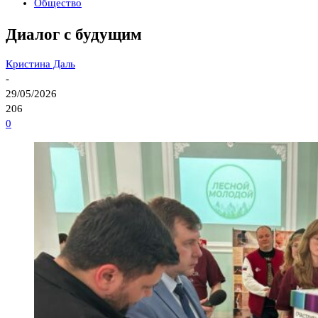
Общество
Диалог с будущим
Кристина Даль
-
29/05/2026
206
0