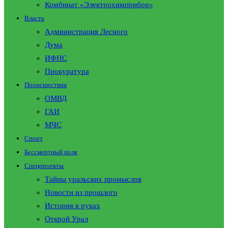
Комбинат «Электрохимприбор»
Власть
Администрация Лесного
Дума
ИФНС
Прокуратура
Происшествия
ОМВД
ГАИ
МЧС
Спорт
Бессмертный полк
Спецпроекты
Тайны уральских промыслов
Новости из прошлого
История в руках
Открой Урал