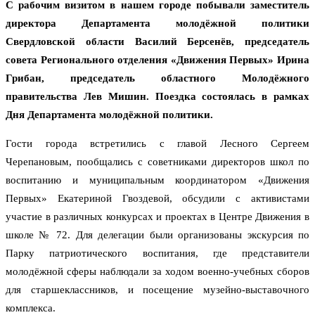
С рабочим визитом в нашем городе побывали заместитель
директора Департамента молодёжной политики
Свердловской области Василий Берсенёв, председатель
совета Регионального отделения «Движения Первых» Ирина
Грибан, председатель областного Молодёжного
правительства Лев Мишин. Поездка состоялась в рамках
Дня Департамента молодёжной политики.
Гости города встретились с главой Лесного Сергеем
Черепановым, пообщались с советниками директоров школ по
воспитанию и муниципальным координатором «Движения
Первых» Екатериной Гвоздевой, обсудили с активистами
участие в различных конкурсах и проектах в Центре Движения в
школе № 72. Для делегации были организованы экскурсия по
Парку патриотического воспитания, где представители
молодёжной сферы наблюдали за ходом военно-учебных сборов
для старшеклассников, и посещение музейно-выставочного
комплекса.