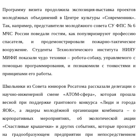
Программу визита продолжила экспозиция-выставка проектов
молодёжных объединений в Центре культуры «Современник».
Так, например, представители молодёжного совета СУ ФПС № 6
МЧС России поведали гостям, как популяризируют профессию
спасателя, и продемонстрировали пожарно-тактическое
вооружение. Студенты Технологического института НИЯУ
МИФИ показали чудо техники – робота-собаку, управляемого с
помощью программирования, и познакомили с тонкостями и
принципами его работы.
Школьники из Совета юниоров Росатома рассказали делегации о
научно-инженерной смене «АТОМ-сфера», которая прошла
весной при поддержке грантового конкурса «Люди и города
ЯОК», а лидеры молодёжной организации комбината – о
корпоративных мероприятиях, об экологической акции
«Счастливые крышечки» и других событиях, которые проходят
на градообразующем предприятии при непосредственном