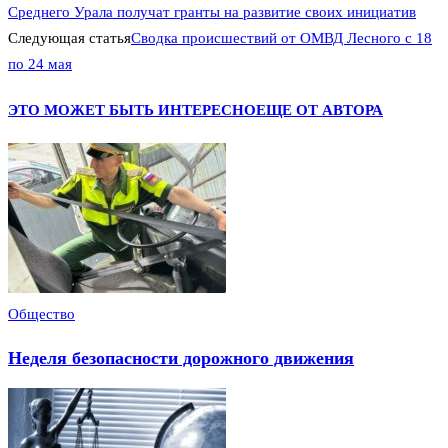
Среднего Урала получат гранты на развитие своих инициатив
Следующая статья
Сводка происшествий от ОМВД Лесного с 18
по 24 мая
ЭТО МОЖЕТ БЫТЬ ИНТЕРЕСНО
ЕЩЕ ОТ АВТОРА
Общество
Неделя безопасности дорожного движения