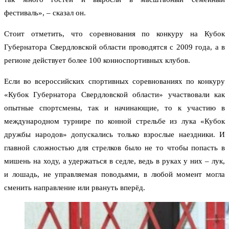
фестиваль», – сказал он.
Стоит отметить, что соревнования по конкуру на Кубок
Губернатора Свердловской области проводятся с 2009 года, а в
регионе действует более 100 конноспортивных клубов.
Если во всероссийских спортивных соревнованиях по конкуру
«Кубок Губернатора Свердловской области» участвовали как
опытные спортсмены, так и начинающие, то к участию в
международном турнире по конной стрельбе из лука «Кубок
дружбы народов» допускались только взрослые наездники. И
главной сложностью для стрелков было не то чтобы попасть в
мишень на ходу, а удержаться в седле, ведь в руках у них – лук,
и лошадь, не управляемая поводьями, в любой момент могла
сменить направление или рвануть вперёд.