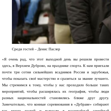
Среди гостей – Денис Паслер
«Я очень рад, что этот выходной день вы решили провести
здесь, в Верхнем Дуброво, на празднике спорта. К нам приехали
почти три сотни сильнейших всадников России и зарубежья,
чтобы показать своё мастерство и сразиться за звание лучшего.
Мы стремимся к тому, чтобы у нас проходило больше таких
мероприятий, чтобы расширялась их география, чтобы люди
разных национальностей становились ближе друг другу.
Замечательно, что конные соревнования в «Дубраве» собирают
так много гостей и выросли в масштабный семейный