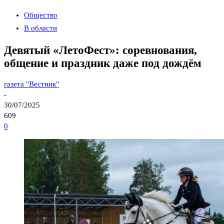
Общество
В области
Девятый «ЛетоФест»: соревнования,
общение и праздник даже под дождём
газета "Вестник"
-
30/07/2025
609
0