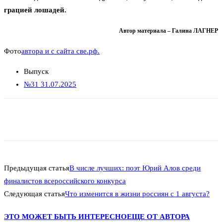
грацией лошадей.
Автор материала – Галина ЛАГНЕР
Фото
автора и с сайта све.рф.
Выпуск
№31 31.07.2025
Предыдущая статья
В числе лучших: поэт Юрий Алов среди
финалистов всероссийского конкурса
Следующая статья
Что изменится в жизни россиян с 1 августа?
ЭТО МОЖЕТ БЫТЬ ИНТЕРЕСНО
ЕЩЕ ОТ АВТОРА