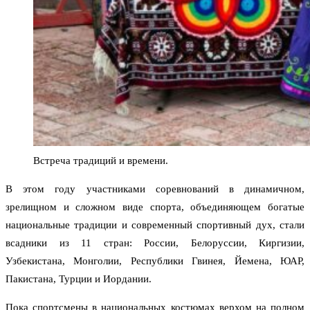
Встреча традиций и времени.
В этом году участниками соревнований в динамичном,
зрелищном и сложном виде спорта, объединяющем богатые
национальные традиции и современный спортивный дух, стали
всадники из 11 стран: России, Белоруссии, Киргизии,
Узбекистана, Монголии, Республики Гвинея, Йемена, ЮАР,
Пакистана, Турции и Иордании.
Пока спортсмены в национальных костюмах верхом на полном