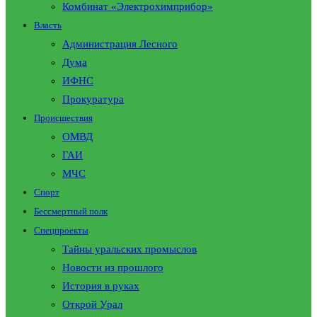
Комбинат «Электрохимприбор»
Власть
Администрация Лесного
Дума
ИФНС
Прокуратура
Происшествия
ОМВД
ГАИ
МЧС
Спорт
Бессмертный полк
Спецпроекты
Тайны уральских промыслов
Новости из прошлого
История в руках
Открой Урал