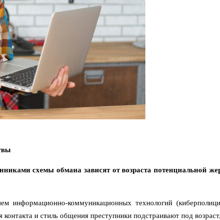
твы
никами схемы обмана зависят от возраста потенциальной жер
ем информационно-коммуникационных технологий (киберполиция)
я контакта и стиль общения преступники подстраивают под возраст