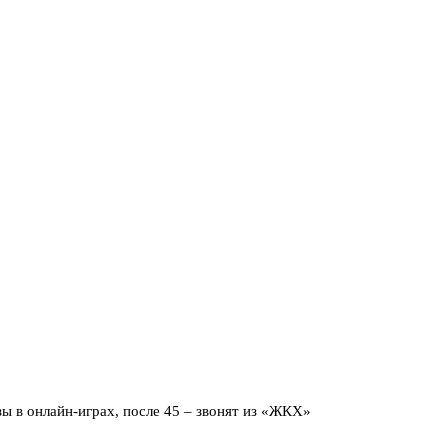
ы в онлайн-играх, после 45 – звонят из «ЖКХ»