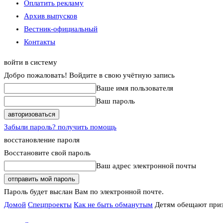
Оплатить рекламу
Архив выпусков
Вестник-официальный
Контакты
войти в систему
Добро пожаловать! Войдите в свою учётную запись
Ваше имя пользователя
Ваш пароль
Забыли пароль? получить помощь
восстановление пароля
Восстановите свой пароль
Ваш адрес электронной почты
Пароль будет выслан Вам по электронной почте.
Домой
Спецпроекты
Как не быть обманутым
Детям обещают приз