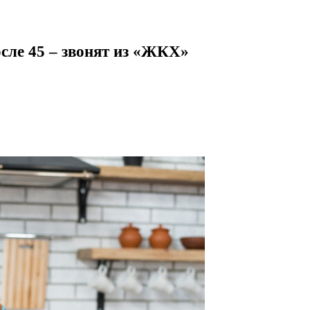
сле 45 – звонят из «ЖКХ»