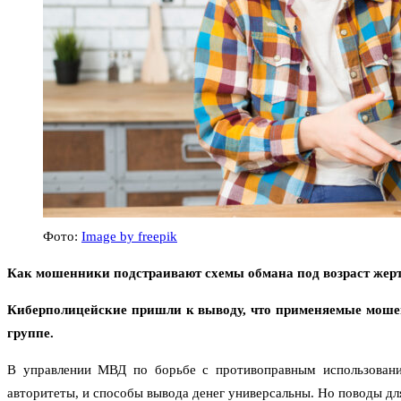
Фото:
Image by freepik
Как мошенники подстраивают схемы обмана под возраст жер
Киберполицейские пришли к выводу, что применяемые мошен
группе.
В управлении МВД по борьбе с противоправным использовани
авторитеты, и способы вывода денег универсальны. Но поводы дл