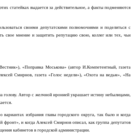
тих статейках выдается за действительное, а факты подменяются
ользоваться своими депутатскими полномочиями и поделиться с
ть свое мнение и защитить репутацию свою, коллег или тех, чьи
Вестник»), «Поправка Моськова» (автор И.Компетентный, газета
лексей Смирнов, газета «Голос недели»), «Охота на ведьм», «На
 на голову. Автор с желчной иронией украшает истину небылицами,
ается.
 вариантах избрания главы городского округа, так было и когда
 фронт», и когда Алексей Смирнов описал, как группа депутатов
ящения кабинетов в городской администрации.