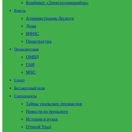
Комбинат «Электрохимприбор»
Власть
Администрация Лесного
Дума
ИФНС
Прокуратура
Происшествия
ОМВД
ГАИ
МЧС
Спорт
Бессмертный полк
Спецпроекты
Тайны уральских промыслов
Новости из прошлого
История в руках
Открой Урал