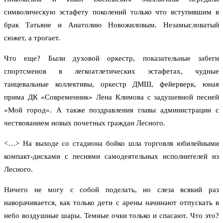
символическую эстафету поколений только что вступившим в
брак Татьяне и Анатолию Новожиловым. Незамысловатый
сюжет, а трогает.
Что еще? Были духовой оркестр, показательные забеги
спортсменов в легкоатлетических эстафетах, чудные
танцевальные коллективы, оркестр ДМШ, фейерверк, юная
прима ДК «Современник» Лена Климова с задушевной песней
«Мой город». А также поздравления главы администрации с
чествованием новых почетных граждан Лесного.
<…> На выходе со стадиона бойко шла торговля юбилейными
компакт-дисками с песнями самодеятельных исполнителей из
Лесного.
Ничего не могу с собой поделать, но слеза всякий раз
наворачивается, как только дети с арены начинают отпускать в
небо воздушные шары. Темные очки только и спасают. Что это?