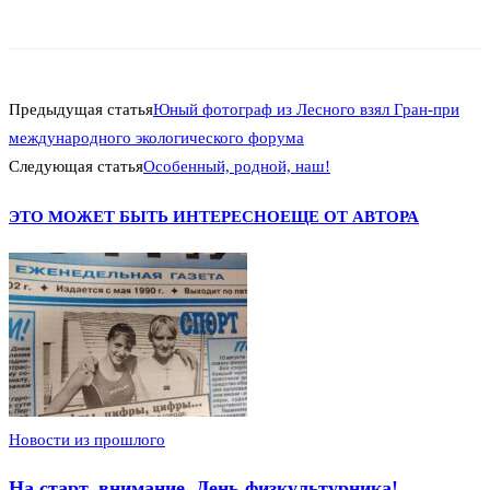
Предыдущая статья
Юный фотограф из Лесного взял Гран-при
международного экологического форума
Следующая статья
Особенный, родной, наш!
ЭТО МОЖЕТ БЫТЬ ИНТЕРЕСНО
ЕЩЕ ОТ АВТОРА
Новости из прошлого
На старт, внимание, День физкультурника!