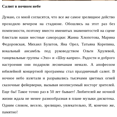
Салют в ночном небе
Думаю, со мной согласятся, что все же самое зрелищное действо
проходило вечером на стадионе. Обошлись на этот раз без
помпезности, поэтому вместо именитых знаменитостей на сцене
блистали наши местные самородки: Жанна Хлопотова, Марина
Федоровская, Михаил Булатов, Яна Орел, Татьяна Корепина,
вокальный ансамбль под руководством Ольги Хрулевой,
танцевальные группы «Эхо» и «Шоу-каприз». Радости и доброго
настроения они подарили лесничанам немало. А апофеозом
юбилейной концертной программы стал праздничный салют. В
ночное небо взлетали и разрывались тысячами цветных огней
сказочные фейерверки, вызывая неописуемый восторг зрителей.
Еще бы! Такое точно раз в 50 лет бывает! Любителей же ночной
жизни ждала не менее разнообразная в плане музыки дискотека.
Одним словом, весело, зрелищно, увлекательно, И, конечно же,
памятно!