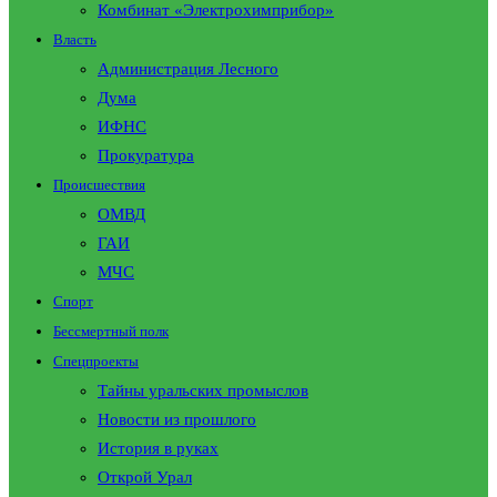
Комбинат «Электрохимприбор»
Власть
Администрация Лесного
Дума
ИФНС
Прокуратура
Происшествия
ОМВД
ГАИ
МЧС
Спорт
Бессмертный полк
Спецпроекты
Тайны уральских промыслов
Новости из прошлого
История в руках
Открой Урал