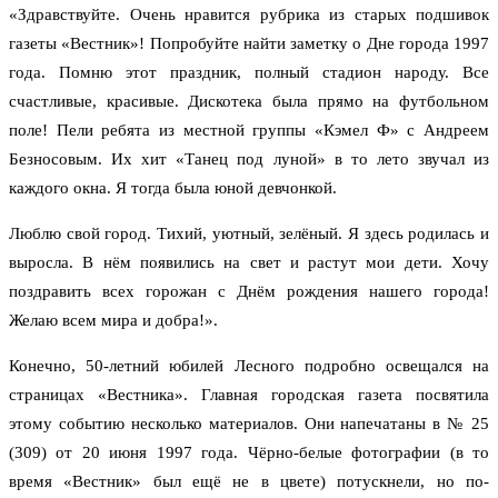
«Здравствуйте. Очень нравится рубрика из старых подшивок
газеты «Вестник»! Попробуйте найти заметку о Дне города 1997
года. Помню этот праздник, полный стадион народу. Все
счастливые, красивые. Дискотека была прямо на футбольном
поле! Пели ребята из местной группы «Кэмел Ф» с Андреем
Безносовым. Их хит «Танец под луной» в то лето звучал из
каждого окна. Я тогда была юной девчонкой.
Люблю свой город. Тихий, уютный, зелёный. Я здесь родилась и
выросла. В нём появились на свет и растут мои дети. Хочу
поздравить всех горожан с Днём рождения нашего города!
Желаю всем мира и добра!».
Конечно, 50-летний юбилей Лесного подробно освещался на
страницах «Вестника». Главная городская газета посвятила
этому событию несколько материалов. Они напечатаны в № 25
(309) от 20 июня 1997 года. Чёрно-белые фотографии (в то
время «Вестник» был ещё не в цвете) потускнели, но по-