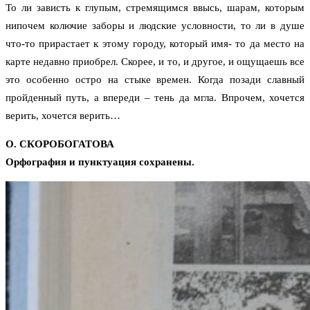
То ли зависть к глупым, стремящимся ввысь, шарам, которым
нипочем колючие заборы и людские условности, то ли в душе
что-то прирастает к этому городу, который имя- то да место на
карте недавно приобрел. Скорее, и то, и другое, и ощущаешь все
это особенно остро на стыке времен. Когда позади славный
пройденный путь, а впереди – тень да мгла. Впрочем, хочется
верить, хочется верить…
О. СКОРОБОГАТОВА
Орфография и пунктуация сохранены.