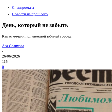
Спецпроекты
Новости из прошлого
День, который не забыть
Как отмечали полувековой юбилей города
Аза Селихова
-
26/06/2026
115
0