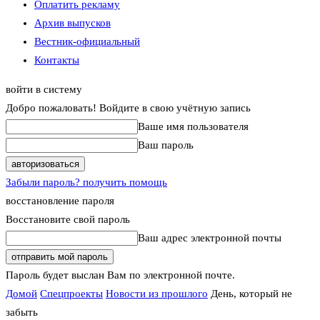
Оплатить рекламу
Архив выпусков
Вестник-официальный
Контакты
войти в систему
Добро пожаловать! Войдите в свою учётную запись
Ваше имя пользователя
Ваш пароль
Забыли пароль? получить помощь
восстановление пароля
Восстановите свой пароль
Ваш адрес электронной почты
Пароль будет выслан Вам по электронной почте.
Домой
Спецпроекты
Новости из прошлого
День, который не
забыть