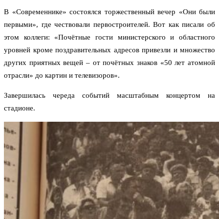
В «Современнике» состоялся торжественный вечер «Они были
первыми», где чествовали первостроителей. Вот как писали об
этом коллеги: «Почётные гости министерского и областного
уровней кроме поздравительных адресов привезли и множество
других приятных вещей – от почётных знаков «50 лет атомной
отрасли» до картин и телевизоров».
Завершилась череда событий масштабным концертом на
стадионе.