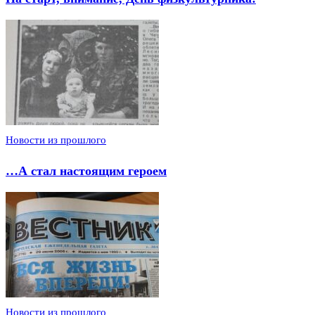
Новости из прошлого
…А стал настоящим героем
Новости из прошлого