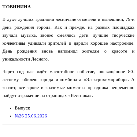
Т.ОВИНИНА
В духе лучших традиций лесничане отметили и нынешний, 79-й
день рождения города. Как и прежде, на разных площадках
звучала музыка, звонко смеялись дети, лучшие творческие
коллективы удивляли зрителей и дарили хорошее настроение.
День рождения вновь напомнил жителям о красоте и
уникальности Лесного.
Через год нас ждёт масштабное событие, посвящённое 80-
летнему юбилею города и комбината «Электрохимприбор». А
значит, все яркие и значимые моменты праздника непременно
найдут отражение на страницах «Вестника».
Выпуск
№26 25.06.2026