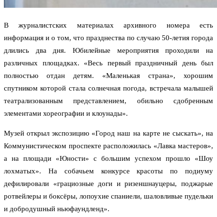
В журналистских материалах архивного номера есть
информация и о том, что празднества по случаю 50-летия города
длились два дня. Юбилейные мероприятия проходили на
различных площадках. «Весь первый праздничный день был
полностью отдан детям. «Маленькая страна», хорошим
спутником которой стала солнечная погода, встречала малышей
театрализованным представлением, обильно сдобренным
элементами хореографии и клоунады».
Музей открыл экспозицию «Город наш на карте не сыскать», на
Коммунистическом проспекте расположилась «Лавка мастеров»,
а на площади «Юности» с большим успехом прошло «Шоу
лохматых». На собачьем конкурсе красоты по подиуму
дефилировали «грациозные доги и ризеншнауцеры, поджарые
ротвейлеры и боксёры, лопоухие спаниели, шаловливые пудельки
и добродушный ньюфаундленд».