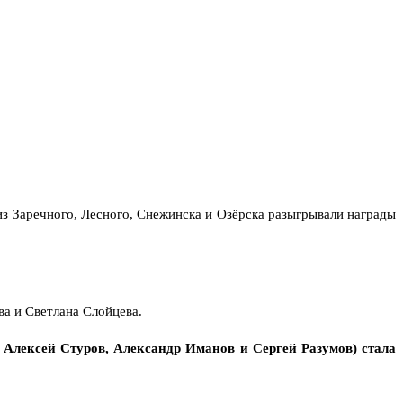
з Заречного, Лесного, Снежинска и Озёрска разыгрывали награды
а и Светлана Слойцева.
Алексей Стуров, Александр Иманов и Сергей Разумов) стала