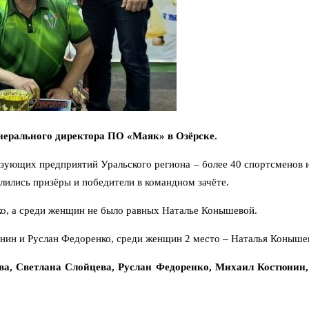
енерального директора ПО «Маяк» в Озёрске.
ующих предприятий Уральского региона – более 40 спортсменов и
елились призёры и победители в командном зачёте.
ко, а среди женщин не было равных Наталье Конышевой.
нин и Руслан Федоренко, среди женщин 2 место – Наталья Конышев
а, Светлана Слойцева, Руслан Федоренко, Михаил Костюнин, 