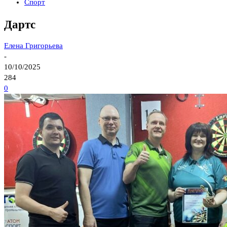
Спорт
Дартс
Елена Григорьева
-
10/10/2025
284
0