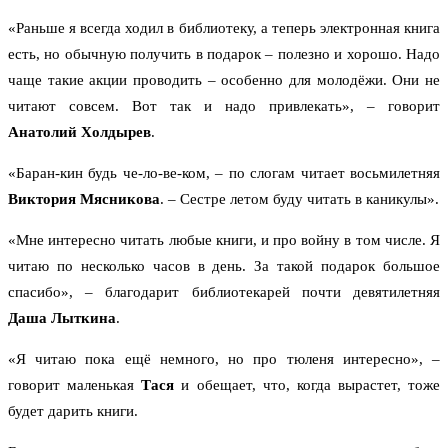
«Раньше я всегда ходил в библиотеку, а теперь электронная книга
есть, но обычную получить в подарок – полезно и хорошо. Надо
чаще такие акции проводить – особенно для молодёжи. Они не
читают совсем. Вот так и надо привлекать», – говорит
Анатолий Холдырев
.
«Баран-кин будь че-ло-ве-ком, – по слогам читает восьмилетняя
Виктория Мясникова
. – Сестре летом буду читать в каникулы».
«Мне интересно читать любые книги, и про войну в том числе. Я
читаю по несколько часов в день. За такой подарок большое
спасибо», – благодарит библиотекарей почти девятилетняя
Даша Лыткина
.
«Я читаю пока ещё немного, но про тюленя интересно», –
говорит маленькая
Тася
и обещает, что, когда вырастет, тоже
будет дарить книги.