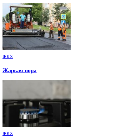
ЖКХ
Жаркая пора
ЖКХ