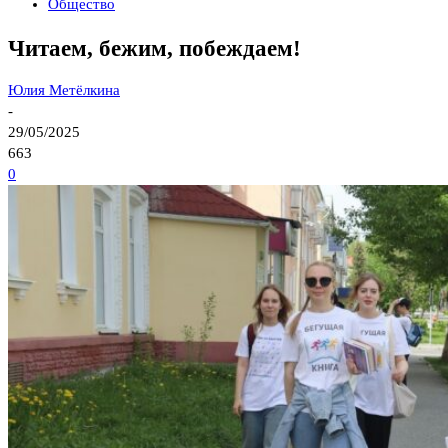
Общество
Читаем, бежим, побеждаем!
Юлия Метёлкина
-
29/05/2025
663
0