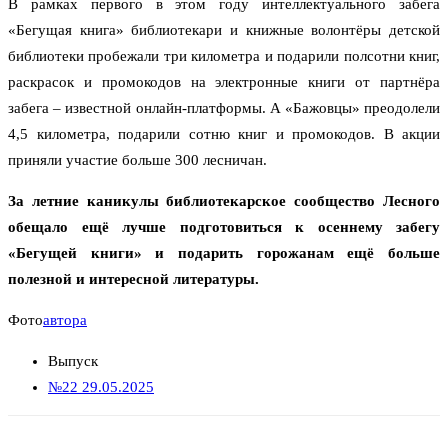
В рамках первого в этом году интеллектуального забега
«Бегущая книга» библиотекари и книжные волонтёры детской
библиотеки пробежали три километра и подарили полсотни книг,
раскрасок и промокодов на электронные книги от партнёра
забега – известной онлайн-платформы. А «Бажовцы» преодолели
4,5 километра, подарили сотню книг и промокодов. В акции
приняли участие больше 300 лесничан.
За летние каникулы библиотекарское сообщество Лесного
обещало ещё лучше подготовиться к осеннему забегу
«Бегущей книги» и подарить горожанам ещё больше
полезной и интересной литературы.
Фото
автора
Выпуск
№22 29.05.2025