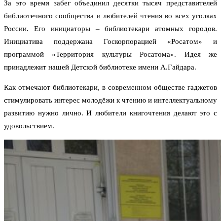
За это время забег объединил десятки тысяч представителей
библиотечного сообщества и любителей чтения во всех уголках
России. Его инициаторы – библиотекари атомных городов.
Инициатива поддержана Госкорпорацией «Росатом» и
программой «Территория культуры Росатома». Идея же
принадлежит нашей Детской библиотеке имени А.Гайдара.
Как отмечают библиотекари, в современном обществе гаджетов
стимулировать интерес молодёжи к чтению и интеллектуальному
развитию нужно лично. И любители книгочтения делают это с
удовольствием.