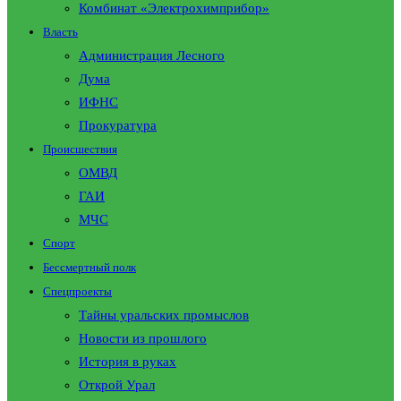
Комбинат «Электрохимприбор»
Власть
Администрация Лесного
Дума
ИФНС
Прокуратура
Происшествия
ОМВД
ГАИ
МЧС
Спорт
Бессмертный полк
Спецпроекты
Тайны уральских промыслов
Новости из прошлого
История в руках
Открой Урал