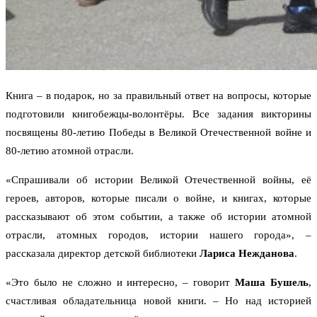
Книга – в подарок, но за правильный ответ на вопросы, которые
подготовили книгобежцы-волонтёры. Все задания викторины
посвящены 80-летию Победы в Великой Отечественной войне и
80-летию атомной отрасли.
«Спрашивали об истории Великой Отечественной войны, её
героев, авторов, которые писали о войне, и книгах, которые
рассказывают об этом событии, а также об истории атомной
отрасли, атомных городов, истории нашего города», –
рассказала директор детской библиотеки
Лариса Нежданова
.
«Это было не сложно и интересно, – говорит
Маша Бушель
,
счастливая обладательница новой книги. – Но над историей