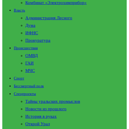
Комбинат «Электрохимприбор»
Власть
Администрация Лесного
Дума
ИФНС
Прокуратура
Происшествия
ОМВД
ГАИ
МЧС
Спорт
Бессмертный полк
Спецпроекты
Тайны уральских промыслов
Новости из прошлого
История в руках
Открой Урал