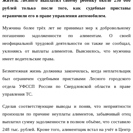
Житель Лесного выплатил своему ребёнку около 250 000
рублей только после того, как судебные приставы
ограничили его в праве управления автомобилем.
Мужчина более трёх лет не принимал мер к добровольному
погашению задолженности по алиментам. О своей
неофициальной трудовой деятельности он также не сообщал,
уклоняясь от выплаты алиментов. Выяснилось, что мужчина
имеет водительские права.
Безмятежная жизнь должника закончилась, когда неплательщик
был ограничен судебными приставами Лесного городского
отдела УФССП России по Свердловской области в праве
управления ТС.
Сделав соответствующие выводы и поняв, что неприятности
произошли по причине неуплаты алиментов, забывчивый отец
выплатил сумму задолженности в полном объёме, что составило
248 тыс. рублей. Кроме того, алиментщик встал на учёт в Центр