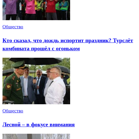
Общество
Кто сказал, что дождь испортит праздник? Турслёт
комбината прошёл с огоньком
Общество
Лесной – в фокусе внимания