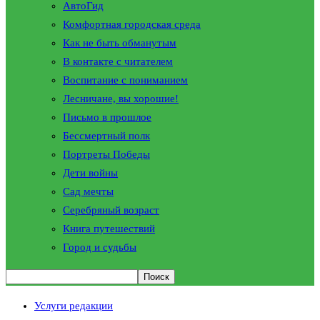
АвтоГид
Комфортная городская среда
Как не быть обманутым
В контакте с читателем
Воспитание с пониманием
Лесничане, вы хорошие!
Письмо в прошлое
Бессмертный полк
Портреты Победы
Дети войны
Сад мечты
Серебряный возраст
Книга путешествий
Город и судьбы
Услуги редакции