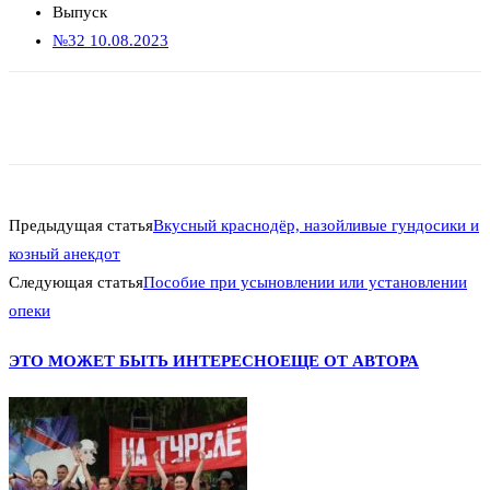
Выпуск
№32 10.08.2023
Предыдущая статья
Вкусный краснодёр, назойливые гундосики и
козный анекдот
Следующая статья
Пособие при усыновлении или установлении
опеки
ЭТО МОЖЕТ БЫТЬ ИНТЕРЕСНО
ЕЩЕ ОТ АВТОРА