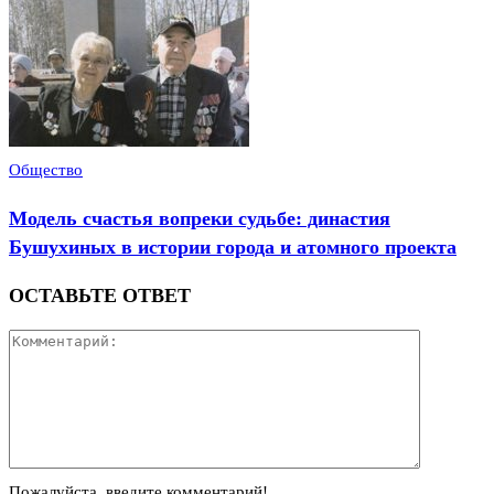
Общество
Модель счастья вопреки судьбе: династия
Бушухиных в истории города и атомного проекта
ОСТАВЬТЕ ОТВЕТ
Пожалуйста, введите комментарий!