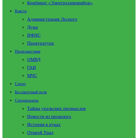
Комбинат «Электрохимприбор»
Власть
Администрация Лесного
Дума
ИФНС
Прокуратура
Происшествия
ОМВД
ГАИ
МЧС
Спорт
Бессмертный полк
Спецпроекты
Тайны уральских промыслов
Новости из прошлого
История в руках
Открой Урал