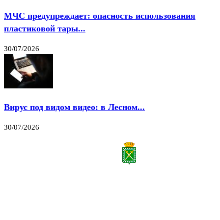
МЧС предупреждает: опасность использования
пластиковой тары...
30/07/2026
Вирус под видом видео: в Лесном...
30/07/2026
Все права на материалы, публикуемые на сайте vestnik-lesnoy.ru, защищены. Никакая
часть данных публикуемых материалов не может быть воспроизведена в какой бы то