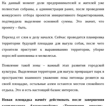
На данный момент доли предпринимателей и жителей уже
полностью собраны, а администрация ранее, после проведения
конкурсного отбора проектов инициативного бюджетирования,
подтвердила выделение основной суммы. Это значит, что
проекту – быть.
Переход от слов к делу начался. Сейчас проводится планировка
территории будущей площадки для выгула собак, после чего
строители приступят к выравниванию территории, уборке
порослей шиповника и мелколесья.
Появление такой зоны – важный этап развития городской
культуры. Выделенная территория для выгула превращает парк в
пространство взаимного уважения: пока питомцы резвятся на
своей площадке, остальные аллеи остаются местом спокойного
отдыха. Это и есть настоящий баланс интересов.
Новая площадка начнёт действовать после завершения
комплексного благоустройства «Территории юности»,