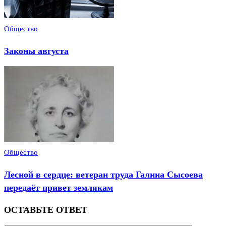
Общество
Законы августа
Общество
Лесной в сердце: ветеран труда Галина Сысоева
передаёт привет землякам
ОСТАВЬТЕ ОТВЕТ