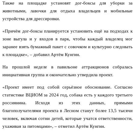
Также на площадке установят дог-боксы для уборки за
животными, лавочки для отдыха владельцев и мобильные
устройства для дрессировки.
«Причём дог-боксы планируется установить ещё на подходах к
зоне выгула и у входов в парк, чтобы каждый владелец мог
заранее взять бумажный пакет с совочком и культурно следовать
к площадке», – добавил Артём Кунгин.
На прошлой неделе в павильоне аттракционов собралась
инициативная группа и окончательно утвердила проект.
«Проект имеет под собой серьёзное обоснование. Согласно
статистике ВЦИОМ за 2024 год, собака есть у каждого третьего
россиянина. Исходя из этих данных, прямыми
благополучателями проекта в Лесном станут более 13,5 тысячи
человек, включая сотни детей, которые учатся ответственности,
ухаживая за питомцами», – отметил Артём Кунгин.