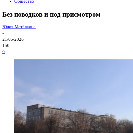
Общество
Без поводков и под присмотром
Юлия Метёлкина
-
21/05/2026
150
0