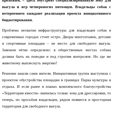
прохожим, – здесь обустроят специализированную зону для
выгула и игр четвероногих питомцев. Владельцы собак с
нетерпением ожидают реализации проекта инициативного
бюджетирования.
Проблема нехватки инфраструктуры для владельцев собак в
современных городах стоит остро. Дворы многоэтажек, детские
и спортивные площадки – не место для свободного выгула.
Законом чётко определено: в общественных местах собака
должна быть на поводке и под строгим контролем. Но где же
животному выплеснуть энергию?
Решение нашли сами жители. Инициативная группа выступила с
проектом обустройства площадки в границах Парка культуры и
отдыха. И если ранее в планах комплексного благоустройства
«Территории юности» значилась только зона для дрессировки, то
теперь, по просьбам владельцев, рядом появится и просторная
территория для свободного выгула.