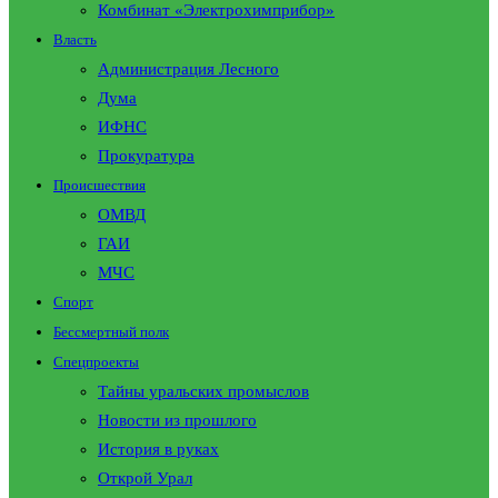
Комбинат «Электрохимприбор»
Власть
Администрация Лесного
Дума
ИФНС
Прокуратура
Происшествия
ОМВД
ГАИ
МЧС
Спорт
Бессмертный полк
Спецпроекты
Тайны уральских промыслов
Новости из прошлого
История в руках
Открой Урал