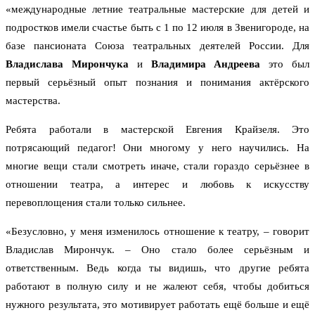
«международные летние театральные мастерские для детей и
подростков имели счастье быть с 1 по 12 июля в Звенигороде, на
базе пансионата Союза театральных деятелей России. Для
Владислава Мирончука
и
Владимира Андреева
это был
первый серьёзный опыт познания и понимания актёрского
мастерства.
Ребята работали в мастерской Евгения Крайзеля. Это
потрясающий педагог! Они многому у него научились. На
многие вещи стали смотреть иначе, стали гораздо серьёзнее в
отношении театра, а интерес и любовь к искусству
перевоплощения стали только сильнее.
«Безусловно, у меня изменилось отношение к театру, – говорит
Владислав Мирончук. – Оно стало более серьёзным и
ответственным. Ведь когда ты видишь, что другие ребята
работают в полную силу и не жалеют себя, чтобы добиться
нужного результата, это мотивирует работать ещё больше и ещё