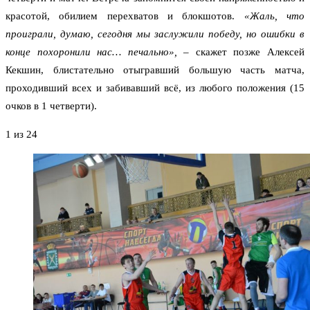
красотой, обилием перехватов и блокшотов.
«Жаль, что
проиграли, думаю, сегодня мы заслужили победу, но ошибки в
конце похоронили нас… печально»,
– скажет позже Алексей
Кекшин, блистательно отыгравший большую часть матча,
проходивший всех и забивавший всё, из любого положения (15
очков в 1 четверти).
1
из 24