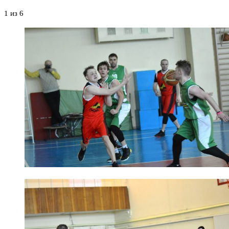
1
из 6