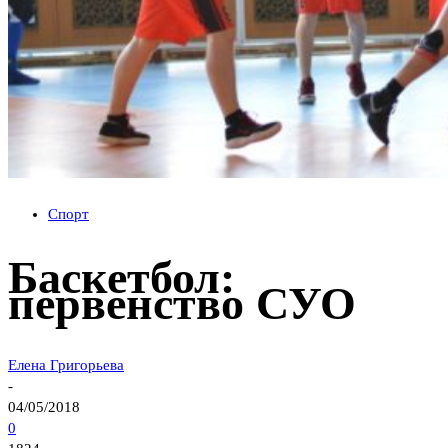
Спорт
Баскетбол:
первенство СУО
Елена Григорьева
-
04/05/2018
0