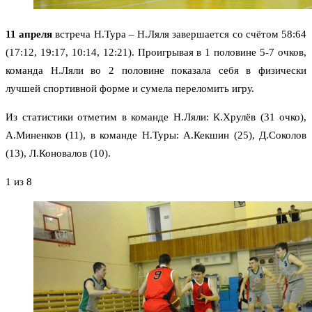
11 апреля
встреча Н.Тура – Н.Ляля завершается со счётом 58:64
(17:12, 19:17, 10:14, 12:21). Проигрывая в 1 половине 5-7 очков,
команда Н.Ляли во 2 половине показала себя в физически
лучшей спортивной форме и сумела переломить игру.
Из статистики отметим в команде Н.Ляли: К.Хрулёв (31 очко),
А.Миненков (11), в команде Н.Туры: А.Кекшин (25), Д.Соколов
(13), Л.Коновалов (10).
1
из 8