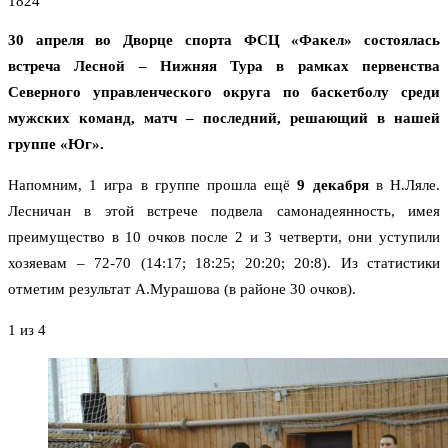
1824
30 апреля во Дворце спорта ФСЦ «Факел» состоялась
встреча Лесной – Нижняя Тура в рамках первенства
Северного управленческого округа по баскетболу среди
мужских команд, матч – последний, решающий в нашей
группе «Юг».
Напомним, 1 игра в группе прошла ещё
9 декабря
в Н.Ляле.
Лесничан в этой встрече подвела самонадеянность, имея
преимущество в 10 очков после 2 и 3 четверти, они уступили
хозяевам – 72-70 (14:17; 18:25; 20:20; 20:8). Из статистики
отметим результат А.Мурашова (в районе 30 очков).
1
из 4