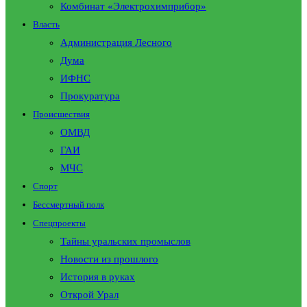
Комбинат «Электрохимприбор»
Власть
Администрация Лесного
Дума
ИФНС
Прокуратура
Происшествия
ОМВД
ГАИ
МЧС
Спорт
Бессмертный полк
Спецпроекты
Тайны уральских промыслов
Новости из прошлого
История в руках
Открой Урал