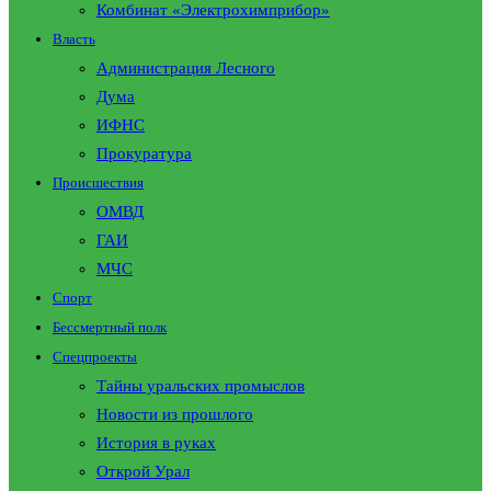
Комбинат «Электрохимприбор»
Власть
Администрация Лесного
Дума
ИФНС
Прокуратура
Происшествия
ОМВД
ГАИ
МЧС
Спорт
Бессмертный полк
Спецпроекты
Тайны уральских промыслов
Новости из прошлого
История в руках
Открой Урал