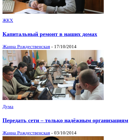
ЖКХ
Капитальный ремонт в наших домах
Жанна Рождественская
-
17/10/2014
Дума
Передать сети – только надёжным организациям
Жанна Рождественская
-
03/10/2014