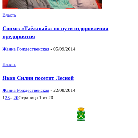
Власть
Совхоз «Таёжный»: по пути оздоровления
предприятия
Жанна Рождественская
-
05/09/2014
Власть
Яков Силин посетит Лесной
Жанна Рождественская
-
22/08/2014
1
2
3
...
20
Страница 1 из 20