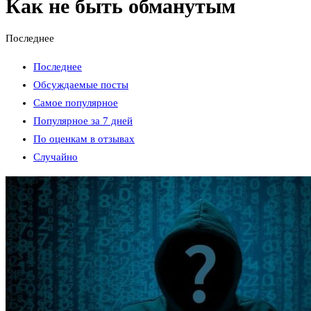
Как не быть обманутым
Последнее
Последнее
Обсуждаемые посты
Самое популярное
Популярное за 7 дней
По оценкам в отзывах
Случайно