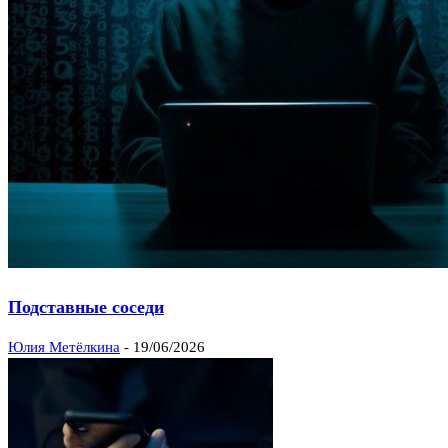
Подставные соседи
Юлия Метёлкина
-
19/06/2026