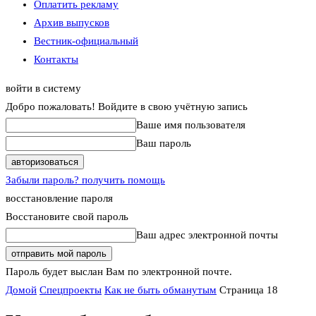
Оплатить рекламу
Архив выпусков
Вестник-официальный
Контакты
войти в систему
Добро пожаловать! Войдите в свою учётную запись
Ваше имя пользователя
Ваш пароль
Забыли пароль? получить помощь
восстановление пароля
Восстановите свой пароль
Ваш адрес электронной почты
Пароль будет выслан Вам по электронной почте.
Домой
Спецпроекты
Как не быть обманутым
Страница 18