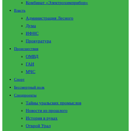
Комбинат «Электрохимприбор»
Власть
Администрация Лесного
Дума
ИФНС
Прокуратура
Происшествия
ОМВД
ГАИ
МЧС
Спорт
Бессмертный полк
Спецпроекты
Тайны уральских промыслов
Новости из прошлого
История в руках
Открой Урал