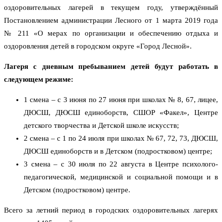
оздоровительных лагерей в текущем году, утверждённый
Постановлением администрации Лесного от 1 марта 2019 года
№ 211 «О мерах по организации и обеспечению отдыха и
оздоровления детей в городском округе «Город Лесной».
Лагеря с дневным пребыванием детей будут работать в
следующем режиме:
1 смена – с 3 июня по 27 июня при школах № 8, 67, лицее,
ДЮСШ, ДЮСШ единоборств, СШОР «Факел», Центре
детского творчества и Детской школе искусств;
2 смена – с 1 по 24 июля при школах № 67, 72, 73, ДЮСШ,
ДЮСШ единоборств и в Детском (подростковом) центре;
3 смена – с 30 июля по 22 августа в Центре психолого-
педагогической, медицинской и социальной помощи и в
Детском (подростковом) центре.
Всего за летний период в городских оздоровительных лагерях