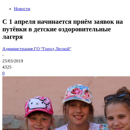
Новости
С 1 апреля начинается приём заявок на
путёвки в детские оздоровительные
лагеря
Администрация ГО "Город Лесной"
-
25/03/2019
4325
0