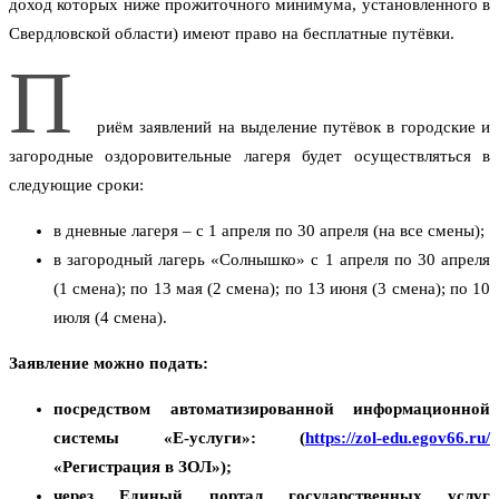
доход которых ниже прожиточного минимума, установленного в
Свердловской области) имеют право на бесплатные путёвки.
П
риём заявлений на выделение путёвок в городские и
загородные оздоровительные лагеря будет осуществляться в
следующие сроки:
в дневные лагеря – с 1 апреля по 30 апреля (на все смены);
в загородный лагерь «Солнышко» с 1 апреля по 30 апреля
(1 смена); по 13 мая (2 смена); по 13 июня (3 смена); по 10
июля (4 смена).
Заявление можно подать:
посредством автоматизированной информационной
системы «Е-услуги»: (
https://zol-edu.egov66.ru/
«Регистрация в ЗОЛ»);
через Единый портал государственных услуг