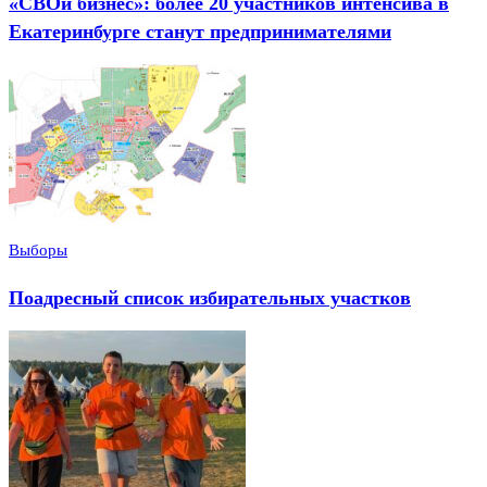
«СВОй бизнес»: более 20 участников интенсива в
Екатеринбурге станут предпринимателями
Выборы
Поадресный список избирательных участков