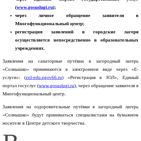
(
www.gosuslugi.ru
);
через личное обращение заявителя в
Многофункциональный центр;
регистрация заявлений в городские лагеря
осуществляется непосредственно в образовательных
учреждениях.
Заявления на санаторные путёвки в загородный лагерь
«Солнышко» принимаются в электронном виде через «Е-
услуги»: (
zol-edu.egov66.ru
) «Регистрация в ЗОЛ», Единый
портал госуслуг (
www.gosuslugi.ru
), через обращение заявителя в
Многофункциональный центр.
Заявления на оздоровительные путёвки в загородный лагерь
«Солнышко» будут приниматься специалистами на бумажном
носителе в Центре детского творчества.