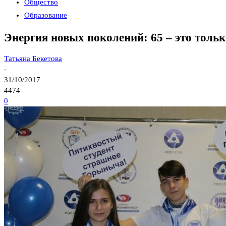
Общество
Образование
Энергия новых поколений: 65 – это тольк
Татьяна Бекетова
-
31/10/2017
4474
0