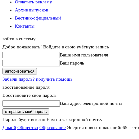
Оплатить рекламу
Архив выпусков
Вестник-официальный
Контакты
войти в систему
Добро пожаловать! Войдите в свою учётную запись
Ваше имя пользователя
Ваш пароль
Забыли пароль? получить помощь
восстановление пароля
Восстановите свой пароль
Ваш адрес электронной почты
Пароль будет выслан Вам по электронной почте.
Домой
Общество
Образование
Энергия новых поколений: 65 – это