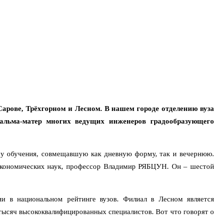
арове, Трёхгорном и Лесном. В нашем городе отделению вуза
льма-матер многих ведущих инженеров градообразующего
му обучения, совмещавшую как дневную форму, так и вечернюю.
 экономических наук, профессор Владимир РЯБЦУН. Он – шестой
 в национальном рейтинге вузов. Филиал в Лесном является
тысяч высококвалифицированных специалистов. Вот что говорят о