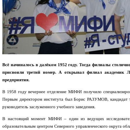
Всё начиналось в далёком 1952 году. Тогда филиалы столич
присвоили третий номер. А открывал филиал академик 
предприятия.
В 1958 году вечернее отделение МИФИ получило специализиров
Первым директором института был Борис РАЗУМОВ, кандидат те
руководитель заслуженного учебного заведения.
В настоящий момент МИФИ – один из ведущих исследователь
образовательным центром Северного управленческого округа обл